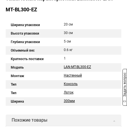
MT-BL300-EZ
20 см
Ширина упаковки
30 см
Высота упаковки
5 см
Глубина упаковки
0.6 кг
Объемный вес
1
Кратность поставки
LAN-MT-BL300-EZ
Модель
Задать вопрос
Настенный
Монтаж
Консоль
Тип
Лоток
Тип
300мм
Ширина
Похожие товары