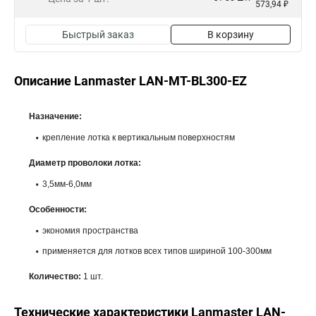
573,94 ₽
Быстрый заказ
В корзину
Описание Lanmaster LAN-MT-BL300-EZ
Назначение:
крепление лотка к вертикальным поверхностям
Диаметр проволоки лотка:
3,5мм-6,0мм
Особенности:
экономия пространства
применяется для лотков всех типов шириной 100-300мм
Количество:
1 шт.
Технические характеристики Lanmaster LAN-