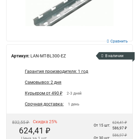
Сравнить
Артикул:
LAN-MT-BL300-EZ
В наличии
Гарантия производителя: 1 год
Самовывоз: 2 дня
Курьером от 490 ₽
2-3 дней
Срочная доставка:
1 день
Скидка 25%
832,55 ₽
624,41 ₽
От 15 шт:
624,41 ₽
586,97 ₽
586,97 ₽
Цена за 1 шт.
От 30 шт: