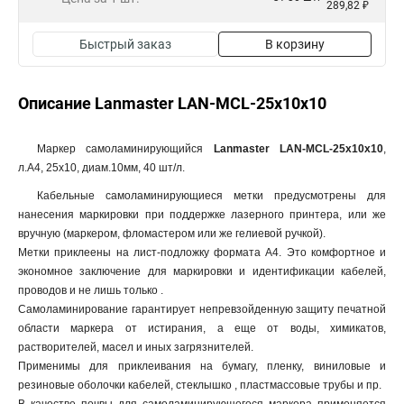
289,82 ₽
Быстрый заказ
В корзину
Описание Lanmaster LAN-MCL-25x10x10
Маркер самоламинирующийся
Lanmaster LAN-MCL-25x10x10
,
л.А4, 25х10, диам.10мм, 40 шт/л.
Кабельные самоламинирующиеся метки предусмотрены для
нанесения маркировки при поддержке лазерного принтера, или же
вручную (маркером, фломастером или же гелиевой ручкой).
Метки приклеены на лист-подложку формата А4. Это комфортное и
экономное заключение для маркировки и идентификации кабелей,
проводов и не лишь только .
Самоламинирование гарантирует непревзойденную защиту печатной
области маркера от истирания, а еще от воды, химикатов,
растворителей, масел и иных загрязнителей.
Применимы для приклеивания на бумагу, пленку, виниловые и
резиновые оболочки кабелей, стеклышко , пластмассовые трубы и пр.