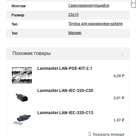
Самоламинирующийся
Монтаж
25х10
Размер
Трубка для маркировки кабеля
Тип
Маркер
Тип
Похожие товары
Lanmaster LAN-POE-KIT-2.1
6,24 ₽
Lanmaster LAN-IEC-320-C20
3,01 ₽
Lanmaster LAN-IEC-320-C13
1,37 ₽
Показать больше