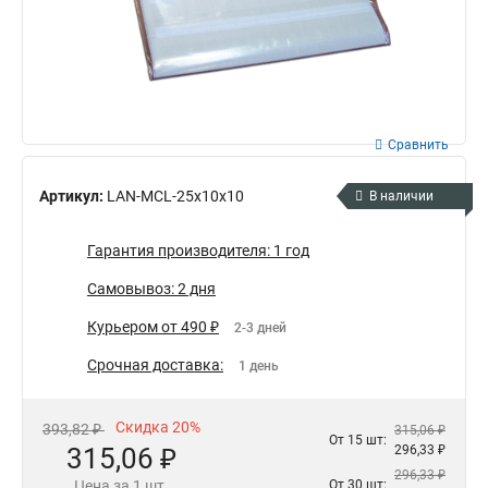
Сравнить
Артикул:
LAN-MCL-25x10x10
В наличии
Гарантия производителя: 1 год
Самовывоз: 2 дня
Курьером от 490 ₽
2-3 дней
Срочная доставка:
1 день
Скидка 20%
393,82 ₽
315,06 ₽
От 15 шт:
315,06 ₽
296,33 ₽
296,33 ₽
Цена за 1 шт.
От 30 шт: