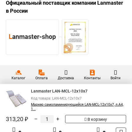
Официальный поставщик компании
Lanmaster
в России
Каталог
Оплата
Доставка
Контакты
Войти
Lanmaster LAN-MCL-12x10x7
Код товара: LAN-MCL-12x10x7
Маркер самоламинирующийся LAN-MCL-12x10x7, л.А4,
1...
313,20 ₽
–
+
В корзину