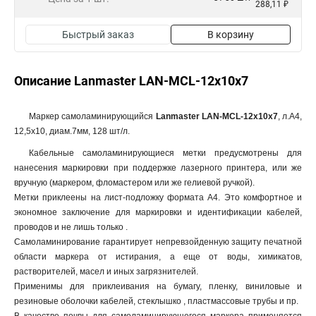
288,11 ₽
Быстрый заказ
В корзину
Описание Lanmaster LAN-MCL-12x10x7
Маркер самоламинирующийся
Lanmaster LAN-MCL-12x10x7
, л.А4,
12,5х10, диам.7мм, 128 шт/л.
Кабельные самоламинирующиеся метки предусмотрены для
нанесения маркировки при поддержке лазерного принтера, или же
вручную (маркером, фломастером или же гелиевой ручкой).
Метки приклеены на лист-подложку формата А4. Это комфортное и
экономное заключение для маркировки и идентификации кабелей,
проводов и не лишь только .
Самоламинирование гарантирует непревзойденную защиту печатной
области маркера от истирания, а еще от воды, химикатов,
растворителей, масел и иных загрязнителей.
Применимы для приклеивания на бумагу, пленку, виниловые и
резиновые оболочки кабелей, стеклышко , пластмассовые трубы и пр.