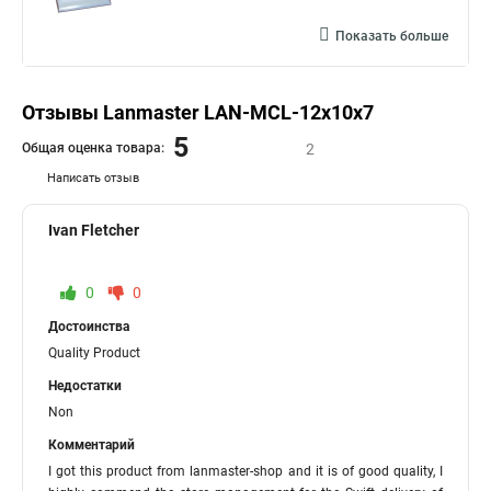
Показать больше
Отзывы Lanmaster LAN-MCL-12x10x7
5
Общая оценка товара:
2
Написать отзыв
Ivan Fletcher
0
0
Достоинства
Quality Product
Недостатки
Non
Комментарий
I got this product from lanmaster-shop and it is of good quality, I