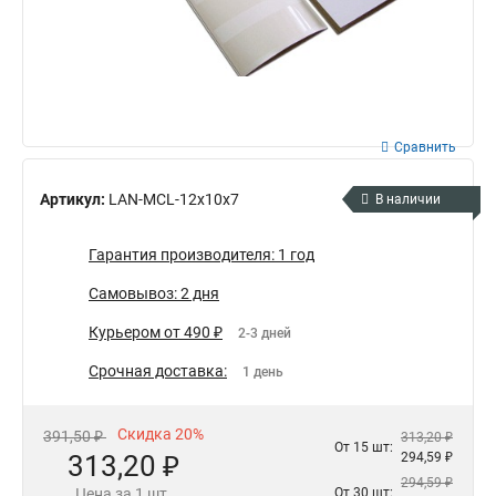
Сравнить
Артикул:
LAN-MCL-12x10x7
В наличии
Гарантия производителя: 1 год
Самовывоз: 2 дня
Курьером от 490 ₽
2-3 дней
Срочная доставка:
1 день
Скидка 20%
391,50 ₽
313,20 ₽
От 15 шт:
313,20 ₽
294,59 ₽
294,59 ₽
Цена за 1 шт.
От 30 шт: