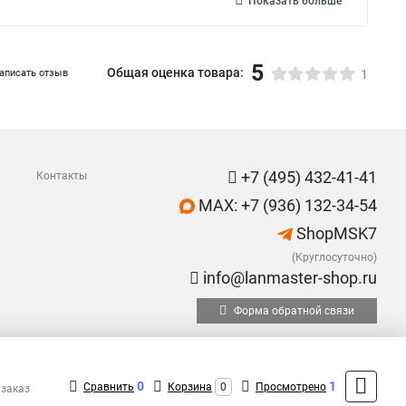
Показать больше
5
Общая оценка товара:
аписать отзыв
1
+7 (495) 432-41-41
Контакты
MAX: +7 (936) 132-34-54
ShopMSK7
(Круглосуточно)
info@lanmaster-shop.ru
Форма обратной связи
0
1
Сравнить
Корзина
0
Просмотрено
 заказ