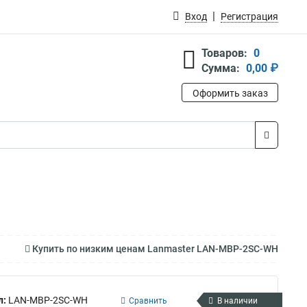
Вход
Регистрация
Товаров:
0
Сумма:
0,00 ₽
Оформить заказ
Купить по низким ценам Lanmaster LAN-MBP-2SC-WH
л:
LAN-MBP-2SC-WH
Сравнить
В наличии