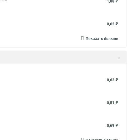
елая
1,88 ₽
0,62 ₽
Показать больше
0,62 ₽
0,51 ₽
0,69 ₽