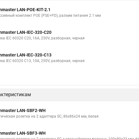
nmaster LAN-POE-KIT-2.1
ссивный комплект POE (PSE+PD), разъем питания 2.1 мм
nmaster LAN-IEC-320-C20
ка IEC 60320 C20, 16A, 250V, разборная, черная
nmaster LAN-IEC-320-C13
ка IEC 60320 C13, 10A, 250V, разборная, черная
актеристикам
nmaster LAN-SBF2-WH
тическая розетка на 2 адаптера SC, 86х86х24 мм, белая
nmaster LAN-SBF3-WH