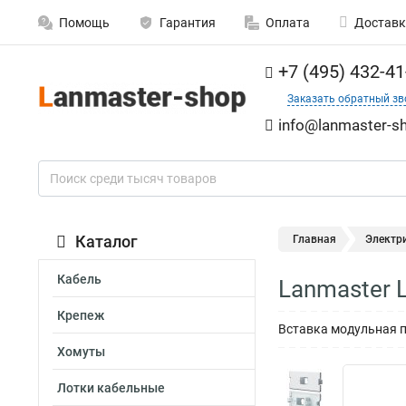
Помощь
Гарантия
Оплата
Доставк
+7 (495) 432-41
Заказать обратный зв
info@lanmaster-sh
Каталог
Главная
Электр
Кабель
Lanmaster
Крепеж
Вставка модульная п
Хомуты
Лотки кабельные