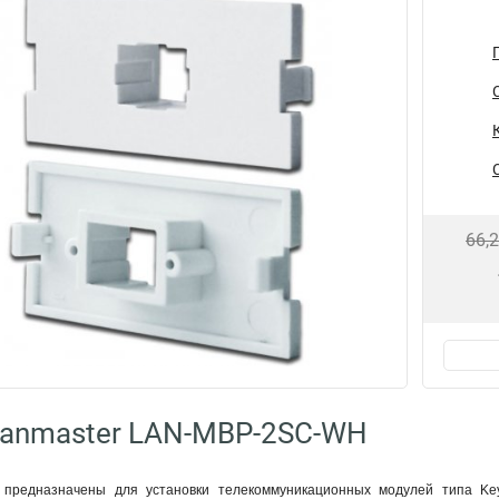
66,
Lanmaster LAN-MBP-2SC-WH
 предназначены для установки телекоммуникационных модулей типа Key