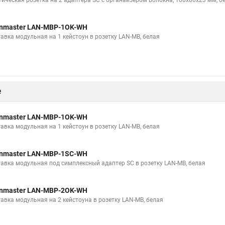
тическая розетка на 2 адаптера SC с органайзером волокна, 100х80х23 мм, б
nmaster LAN-MBP-1OK-WH
тавка модульная на 1 кейстоун в розетку LAN-MB, белая
е
nmaster LAN-MBP-1OK-WH
тавка модульная на 1 кейстоун в розетку LAN-MB, белая
nmaster LAN-MBP-1SC-WH
тавка модульная под симплексный адаптер SC в розетку LAN-MB, белая
nmaster LAN-MBP-2OK-WH
тавка модульная на 2 кейстоуна в розетку LAN-MB, белая