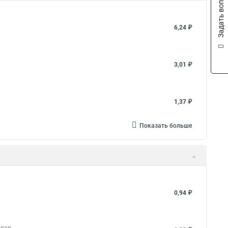
Задать вопрос
6,24 ₽
3,01 ₽
1,37 ₽
Показать больше
0,94 ₽