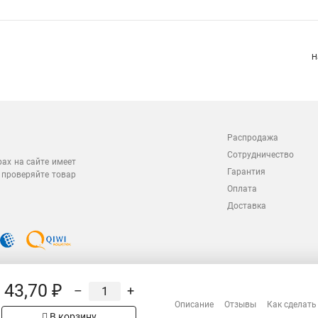
Н
Распродажа
Сотрудничество
рах на сайте имеет
Гарантия
 проверяйте товар
Оплата
Доставка
43,70 ₽
–
+
Описание
Отзывы
Как сделать
В корзину