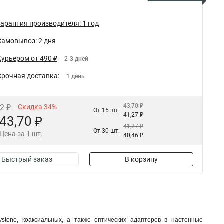
Гарантия производителя: 1 год
Самовывоз: 2 дня
Курьером от 490 ₽
2-3 дней
Срочная доставка:
1 день
43,70 ₽
22 ₽
Скидка 34%
От 15 шт:
41,27 ₽
43,70 ₽
41,27 ₽
От 30 шт:
Цена за 1 шт.
40,46 ₽
Быстрый заказ
В корзину
stone, коаксиальных, а также оптических адаптеров в настенные