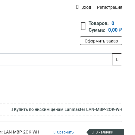
Вход
Регистрация
Товаров:
0
Сумма:
0,00 ₽
Оформить заказ
Купить по низким ценам Lanmaster LAN-MBP-2OK-WH
л:
LAN-MBP-2OK-WH
Сравнить
В наличии