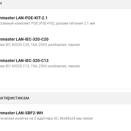
ы
nmaster LAN-POE-KIT-2.1
ссивный комплект POE (PSE+PD), разъем питания 2.1 мм
nmaster LAN-IEC-320-C20
ка IEC 60320 C20, 16A, 250V, разборная, черная
nmaster LAN-IEC-320-C13
ка IEC 60320 C13, 10A, 250V, разборная, черная
актеристикам
nmaster LAN-SBF2-WH
тическая розетка на 2 адаптера SC, 86х86х24 мм, белая