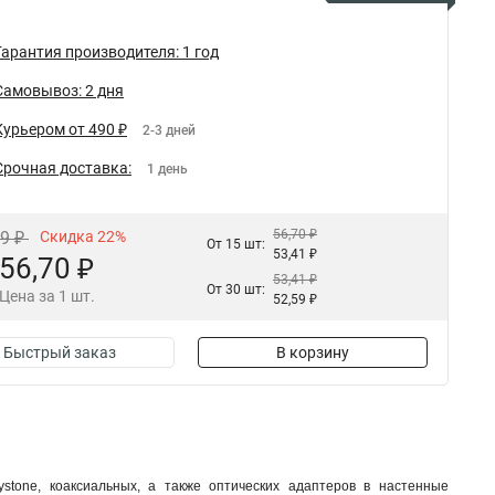
Гарантия производителя: 1 год
Самовывоз: 2 дня
Курьером от 490 ₽
2-3 дней
Срочная доставка:
1 день
56,70 ₽
69 ₽
Скидка 22%
От 15 шт:
53,41 ₽
56,70 ₽
53,41 ₽
От 30 шт:
Цена за 1 шт.
52,59 ₽
Быстрый заказ
В корзину
stone, коаксиальных, а также оптических адаптеров в настенные