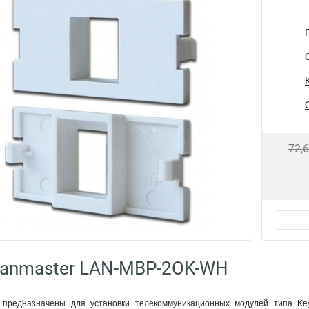
72,
Lanmaster LAN-MBP-2OK-WH
 предназначены для установки телекоммуникационных модулей типа Key