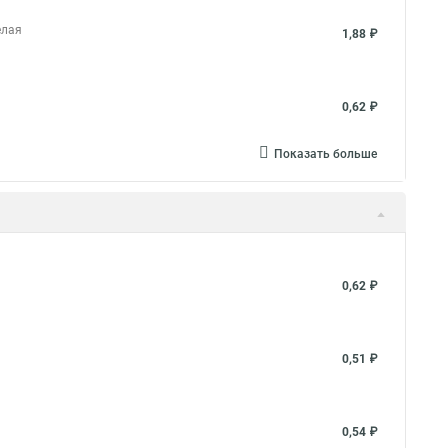
елая
1,88 ₽
0,62 ₽
Показать больше
0,62 ₽
0,51 ₽
0,54 ₽