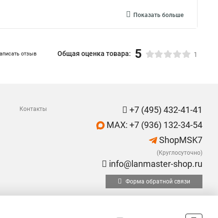
Показать больше
5
Общая оценка товара:
аписать отзыв
1
+7 (495) 432-41-41
Контакты
MAX: +7 (936) 132-34-54
ShopMSK7
(Круглосуточно)
info@lanmaster-shop.ru
Форма обратной связи