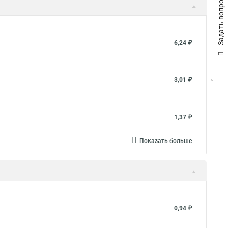
Задать вопрос
6,24 ₽
3,01 ₽
1,37 ₽
Показать больше
0,94 ₽