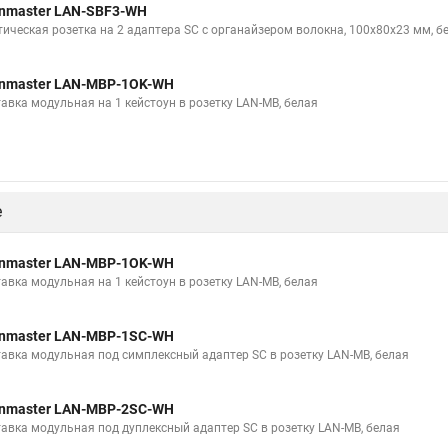
nmaster LAN-SBF3-WH
тическая розетка на 2 адаптера SC с органайзером волокна, 100х80х23 мм, б
nmaster LAN-MBP-1OK-WH
тавка модульная на 1 кейстоун в розетку LAN-MB, белая
е
nmaster LAN-MBP-1OK-WH
тавка модульная на 1 кейстоун в розетку LAN-MB, белая
nmaster LAN-MBP-1SC-WH
тавка модульная под симплексный адаптер SC в розетку LAN-MB, белая
nmaster LAN-MBP-2SC-WH
тавка модульная под дуплексный адаптер SC в розетку LAN-MB, белая