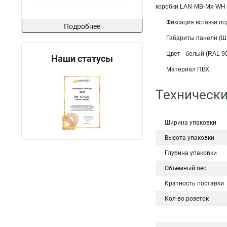
коробки LAN-MB-Mx-WH
Фиксация вставки о
Подробнее
Габариты панели (Ш х
Цвет - белый (RAL 90
Наши статусы
Материал ПВХ.
Технически
Ширина упаковки
Высота упаковки
Глубина упаковки
Объемный вес
Кратность поставки
Кол-во розеток