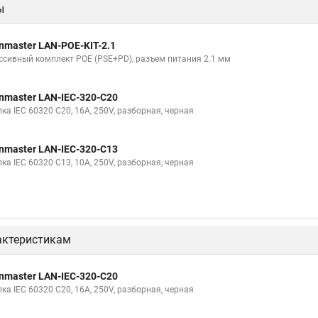
ы
nmaster LAN-POE-KIT-2.1
ссивный комплект POE (PSE+PD), разъем питания 2.1 мм
nmaster LAN-IEC-320-C20
ка IEC 60320 C20, 16A, 250V, разборная, черная
nmaster LAN-IEC-320-C13
ка IEC 60320 C13, 10A, 250V, разборная, черная
актеристикам
nmaster LAN-IEC-320-C20
ка IEC 60320 C20, 16A, 250V, разборная, черная