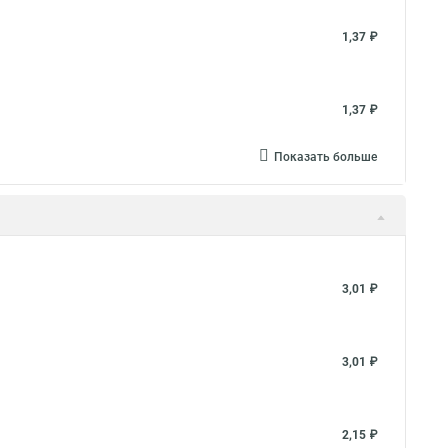
1,37 ₽
1,37 ₽
Показать больше
3,01 ₽
3,01 ₽
2,15 ₽