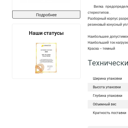
Вилка предопредел
стереотипов .
Подробнее
Разборный корпус разре
резиновый конусный упл
Наши статусы
Наибольшее допустимое
Наибольший ток нагрузк
Краска – темный
Технически
Ширина упаковки
Высота упаковки
Глубина упаковки
Объемный вес
Кратность поставки