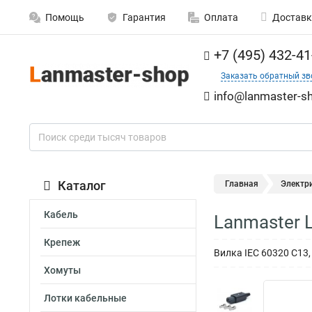
Помощь
Гарантия
Оплата
Доставк
+7 (495) 432-41
Заказать обратный зв
info@lanmaster-sh
Каталог
Главная
Электр
Кабель
Lanmaster 
Крепеж
Вилка IEC 60320 C13,
Хомуты
Лотки кабельные