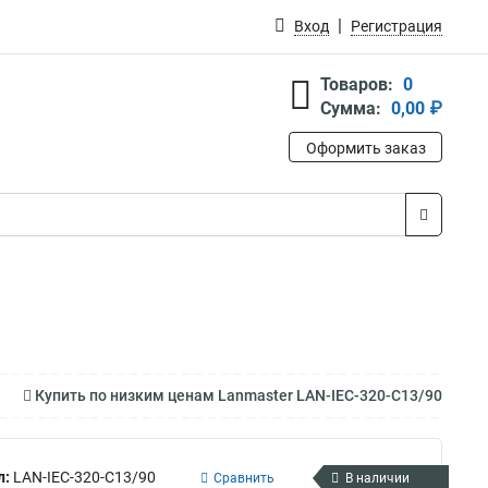
Вход
Регистрация
Товаров:
0
Сумма:
0,00 ₽
Оформить заказ
Купить по низким ценам Lanmaster LAN-IEC-320-C13/90
л:
LAN-IEC-320-C13/90
Сравнить
В наличии