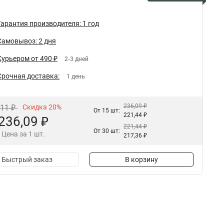
Гарантия производителя: 1 год
Самовывоз: 2 дня
Курьером от 490 ₽
2-3 дней
Срочная доставка:
1 день
236,09 ₽
,11 ₽
Скидка 20%
От 15 шт:
221,44 ₽
236,09 ₽
221,44 ₽
От 30 шт:
Цена за 1 шт.
217,36 ₽
Быстрый заказ
В корзину