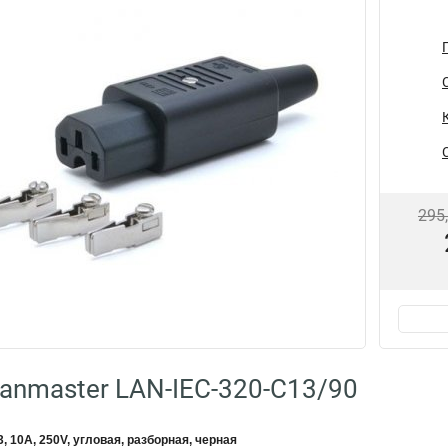
295
anmaster LAN-IEC-320-C13/90
, 10A, 250V, угловая, разборная, черная