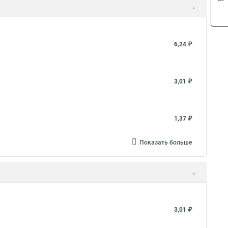
6,24 ₽
3,01 ₽
1,37 ₽
Показать больше
3,01 ₽