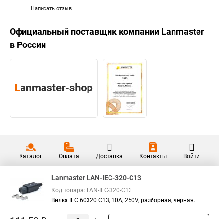
Написать отзыв
Официальный поставщик компании
Lanmaster
в России
Каталог
Оплата
Доставка
Контакты
Войти
Lanmaster LAN-IEC-320-C13
Код товара: LAN-IEC-320-C13
Вилка IEC 60320 C13, 10A, 250V, разборная, черная...