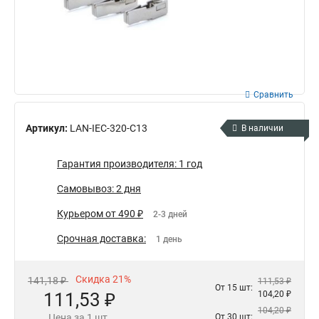
Сравнить
Артикул:
LAN-IEC-320-C13
В наличии
Гарантия производителя: 1 год
Самовывоз: 2 дня
Курьером от 490 ₽
2-3 дней
Срочная доставка:
1 день
Скидка 21%
141,18 ₽
111,53 ₽
От 15 шт:
111,53 ₽
104,20 ₽
104,20 ₽
Цена за 1 шт.
От 30 шт: