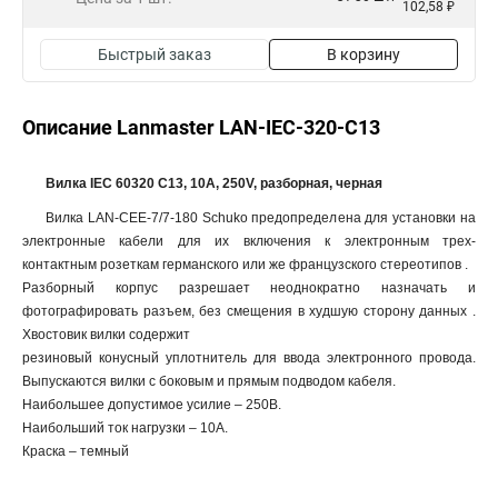
102,58 ₽
Быстрый заказ
В корзину
Описание Lanmaster LAN-IEC-320-C13
Вилка IEC 60320 C13, 10A, 250V, разборная, черная
Вилка LAN-CEE-7/7-180 Schuko предопределена для установки на
электронные кабели для их включения к электронным трех-
контактным розеткам германского или же французского стереотипов .
Разборный корпус разрешает неоднократно назначать и
фотографировать разъем, без смещения в худшую сторону данных .
Хвостовик вилки содержит
резиновый конусный уплотнитель для ввода электронного провода.
Выпускаются вилки с боковым и прямым подводом кабеля.
Наибольшее допустимое усилие – 250В.
Наибольший ток нагрузки – 10A.
Краска – темный