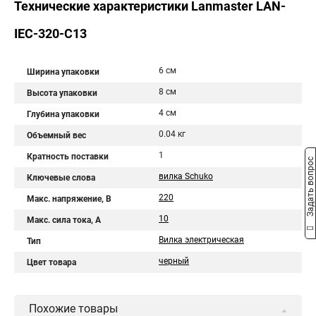
Технические характеристики Lanmaster LAN-
IEC-320-C13
6 см
Ширина упаковки
8 см
Высота упаковки
4 см
Глубина упаковки
0.04 кг
Объемный вес
1
Кратность поставки
Задать вопрос
вилка Schuko
Ключевые слова
220
Макс. напряжение, В
10
Макс. сила тока, А
Вилка электрическая
Тип
черный
Цвет товара
Похожие товары