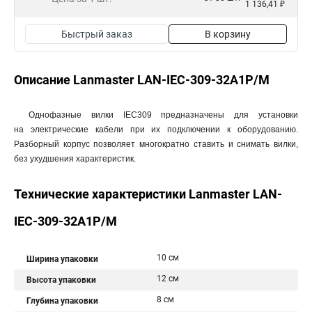
1 136,41 ₽
Быстрый заказ
В корзину
Описание Lanmaster LAN-IEC-309-32A1P/M
Однофазные вилки IEC309 предназначены для установки
на электрические кабели при их подключении к оборудованию.
Разборный корпус позволяет многократно ставить и снимать вилки,
без ухудшения характеристик.
Технические характеристики Lanmaster LAN-
IEC-309-32A1P/M
10 см
Ширина упаковки
12 см
Высота упаковки
8 см
Глубина упаковки