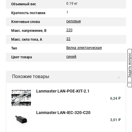
0.19 кг
Объемный вес
1
Кратность поставки
силовые
Ключевые слова
220
Макс. напряжение, В
32
Макс. сила тока, А
Вилка электрическая
Тип
Задать вопрос
синий
Цвет товара
Похожие товары
Lanmaster LAN-POE-KIT-2.1
6,24 ₽
Lanmaster LAN-IEC-320-C20
3,01 ₽