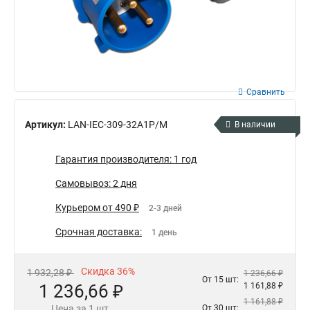
Сравнить
Артикул:
LAN-IEC-309-32A1P/M
В наличии
Гарантия производителя: 1 год
Самовывоз: 2 дня
Курьером от 490 ₽
2-3 дней
Срочная доставка:
1 день
Скидка 36%
1 932,28 ₽
1 236,66 ₽
От 15 шт:
1 236,66 ₽
1 161,88 ₽
1 161,88 ₽
Цена за 1 шт.
От 30 шт: