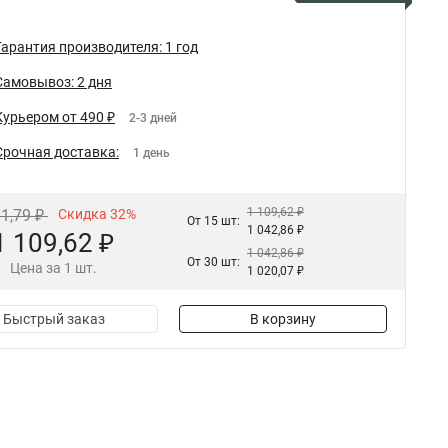
Гарантия производителя: 1 год
Самовывоз: 2 дня
Курьером от 490 ₽
2-3 дней
Срочная доставка:
1 день
1 109,62 ₽
31,79 ₽
Скидка 32%
От 15 шт:
1 042,86 ₽
1 109,62 ₽
1 042,86 ₽
От 30 шт:
Цена за 1 шт.
1 020,07 ₽
Быстрый заказ
В корзину