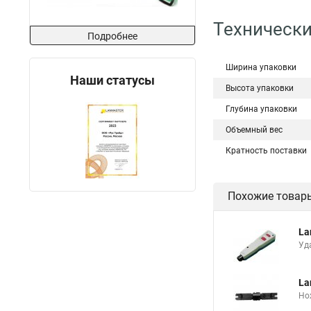
Технически
Подробнее
Ширина упаковки
Наши статусы
Высота упаковки
Глубина упаковки
Объемный вес
Кратность поставки
Похожие товар
La
Уд
La
Но