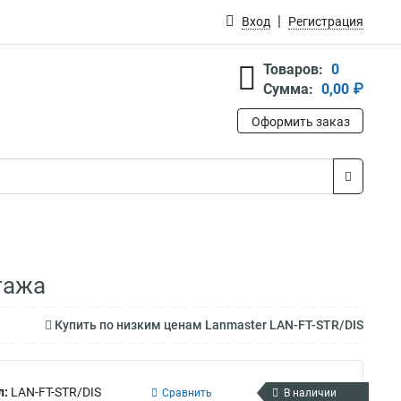
Вход
Регистрация
Товаров:
0
Сумма:
0,00 ₽
Оформить заказ
тажа
Купить по низким ценам Lanmaster LAN-FT-STR/DIS
л:
LAN-FT-STR/DIS
Сравнить
В наличии