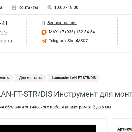
а
Контакты
10.00 - 18.00
-41
Звонок онлайн
MAX: +7 (936) 132-34-54
онок
op.ru
Telegram: ShopMSK7
менты
Для монтажа
Lanmaster LAN-FT-STR/DIS
LAN-FT-STR/DIS Инструмент для мон
ия оболочки оптического кабеля диаметром от 2 до 6 мм
Артику