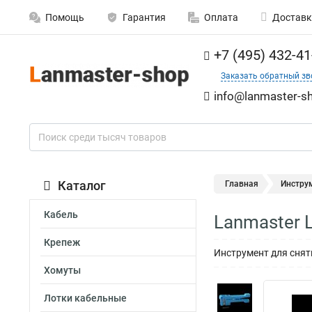
Помощь
Гарантия
Оплата
Доставк
+7 (495) 432-41
Заказать обратный зв
info@lanmaster-sh
Каталог
Главная
Инстру
Кабель
Lanmaster 
Крепеж
Инструмент для снят
Хомуты
Лотки кабельные