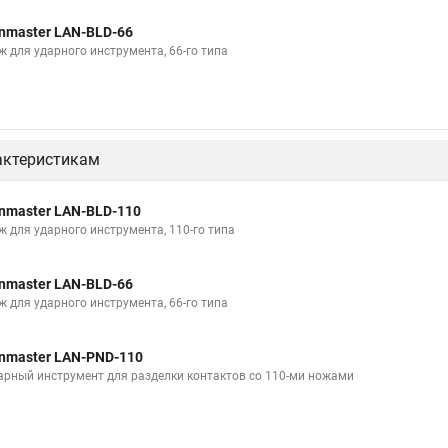
nmaster LAN-BLD-66
ж для ударного инструмента, 66-го типа
актеристикам
nmaster LAN-BLD-110
ж для ударного инструмента, 110-го типа
nmaster LAN-BLD-66
ж для ударного инструмента, 66-го типа
nmaster LAN-PND-110
арный инструмент для разделки контактов со 110-ми ножами