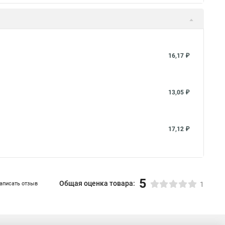
16,17 ₽
13,05 ₽
17,12 ₽
5
Общая оценка товара:
аписать отзыв
1