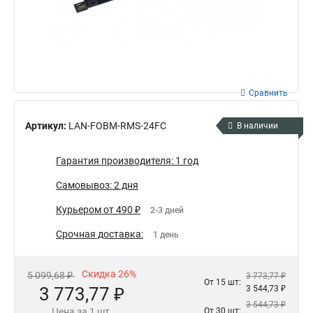
Сравнить
Артикул:
LAN-FOBM-RMS-24FC
В наличии
Гарантия производителя: 1 год
Самовывоз: 2 дня
Курьером от 490 ₽
2-3 дней
Срочная доставка:
1 день
Скидка 26%
5 099,68 ₽
3 773,77 ₽
От 15 шт:
3 773,77 ₽
3 544,73 ₽
3 544,73 ₽
Цена за 1 шт.
От 30 шт: