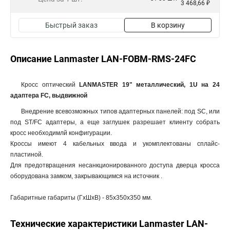
3 468,66 ₽
Быстрый заказ
В корзину
Описание Lanmaster LAN-FOBM-RMS-24FC
Кросс оптический
LANMASTER 19" металлический, 1U на 24
адаптера FC, выдвижной
Внедрение всевозможных типов адаптерных панелей: под SC, или
под ST/FC адаптеры, а еще заглушек разрешает клиенту собрать
кросс необходимлй конфигурации.
Кроссы имеют 4 кабельных ввода и укомплектованы сплайс-
пластиной.
Для предотвращения несанкционированного доступа дверца кросса
оборудована замком, закрывающимся на источник .
Габаритные габариты (ГхШхВ) - 85х350х350 мм.
Технические характеристики Lanmaster LAN-