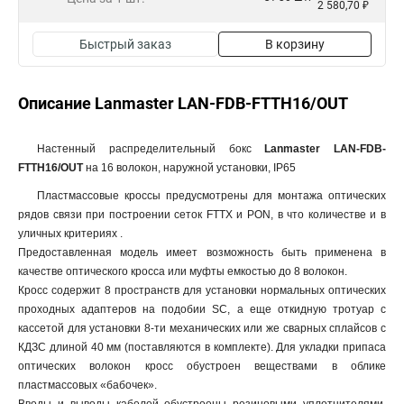
2 580,70 ₽
Быстрый заказ
В корзину
Описание Lanmaster LAN-FDB-FTTH16/OUT
Настенный распределительный бокс
Lanmaster LAN-FDB-
FTTH16/OUT
на 16 волокон, наружной установки, IP65
Пластмассовые кроссы предусмотрены для монтажа оптических
рядов связи при построении сеток FTTX и PON, в что количестве и в
уличных критериях .
Предоставленная модель имеет возможность быть применена в
качестве оптического кросса или муфты емкостью до 8 волокон.
Кросс содержит 8 пространств для установки нормальных оптических
проходных адаптеров на подобии SC, а еще откидную тротуар с
кассетой для установки 8-ти механических или же сварных сплайсов с
КДЗС длиной 40 мм (поставляются в комплекте). Для укладки припаса
оптических волокон кросс обустроен веществами в облике
пластмассовых «бабочек».