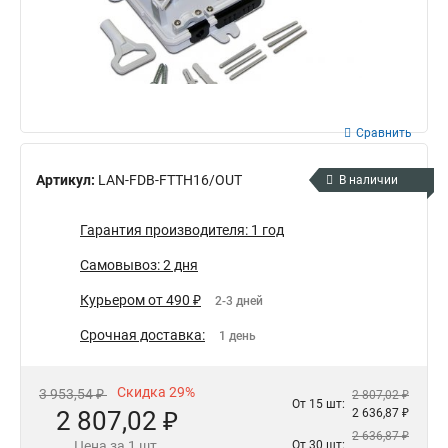
Сравнить
Артикул:
LAN-FDB-FTTH16/OUT
В наличии
Гарантия производителя: 1 год
Самовывоз: 2 дня
Курьером от 490 ₽
2-3 дней
Срочная доставка:
1 день
Скидка 29%
3 953,54 ₽
2 807,02 ₽
От 15 шт:
2 807,02 ₽
2 636,87 ₽
2 636,87 ₽
Цена за 1 шт.
От 30 шт: