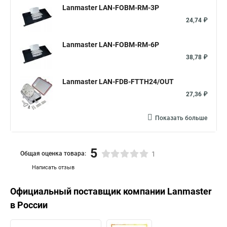
Lanmaster LAN-FOBM-RM-3P
24,74 ₽
Lanmaster LAN-FOBM-RM-6P
38,78 ₽
Lanmaster LAN-FDB-FTTH24/OUT
27,36 ₽
Показать больше
5
Общая оценка товара:
1
Написать отзыв
Официальный поставщик компании
Lanmaster
в России