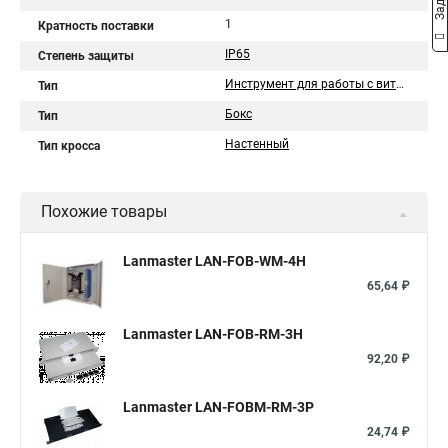
1
Кратность поставки
IP65
Степень защиты
Инструмент для работы с витой парой
Тип
Бокс
Тип
Настенный
Тип кросса
Похожие товары
Lanmaster LAN-FOB-WM-4H
65,64 ₽
Lanmaster LAN-FOB-RM-3H
92,20 ₽
Lanmaster LAN-FOBM-RM-3P
24,74 ₽