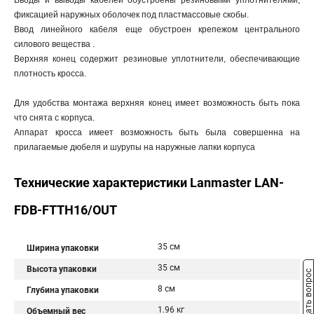
Вводы и выводы кабелей обустроены резиновыми уплотнителями,
фиксацией наружных оболочек под пластмассовые скобы.
Ввод линейного кабеля еще обустроен крепежом центрального
силового вещества .
Верхняя конец содержит резиновые уплотнители, обеспечивающие
плотность кросса.
Для удобства монтажа верхняя конец имеет возможность быть пока
что снята с корпуса.
Аппарат кросса имеет возможность быть была совершенна на
прилагаемые дюбеля и шурупы на наружные лапки корпуса
Технические характеристики Lanmaster LAN-
FDB-FTTH16/OUT
35 см
Ширина упаковки
35 см
Высота упаковки
Задать вопрос
8 см
Глубина упаковки
1.96 кг
Объемный вес