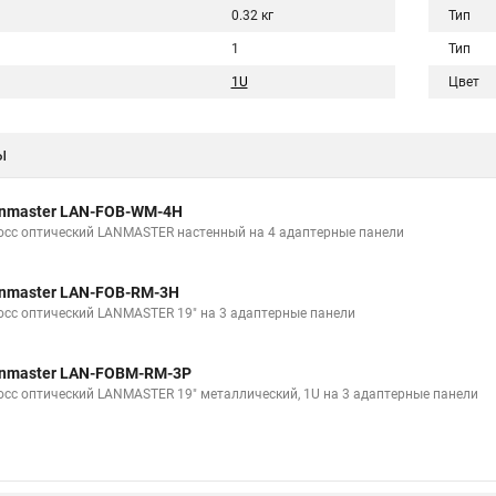
0.32 кг
Тип
1
Тип
1U
Цвет
ы
nmaster LAN-FOB-WM-4H
осс оптический LANMASTER настенный на 4 адаптерные панели
nmaster LAN-FOB-RM-3H
осс оптический LANMASTER 19" на 3 адаптерные панели
nmaster LAN-FOBM-RM-3P
осс оптический LANMASTER 19" металлический, 1U на 3 адаптерные панели