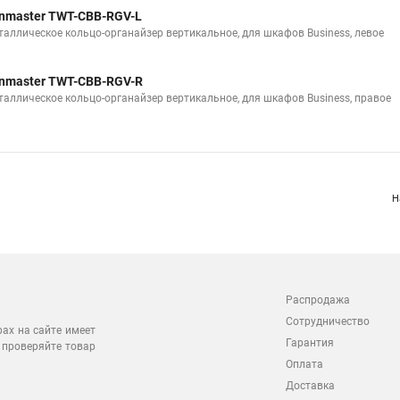
nmaster TWT-CBB-RGV-L
таллическое кольцо-органайзер вертикальное, для шкафов Business, левое
nmaster TWT-CBB-RGV-R
таллическое кольцо-органайзер вертикальное, для шкафов Business, правое
Н
Распродажа
Сотрудничество
рах на сайте имеет
Гарантия
 проверяйте товар
Оплата
Доставка