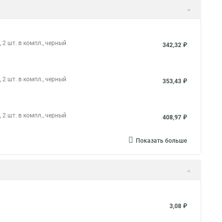
2 шт. в компл., черный
342,32 ₽
2 шт. в компл., черный
353,43 ₽
2 шт. в компл., черный
408,97 ₽
Показать больше
3,08 ₽