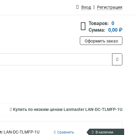
Вход
Регистрация
Товаров:
0
Сумма:
0,00 ₽
Оформить заказ
Купить по низким ценам Lanmaster LAN-DC-TLMFP-1U
л:
LAN-DC-TLMFP-1U
Сравнить
В наличии