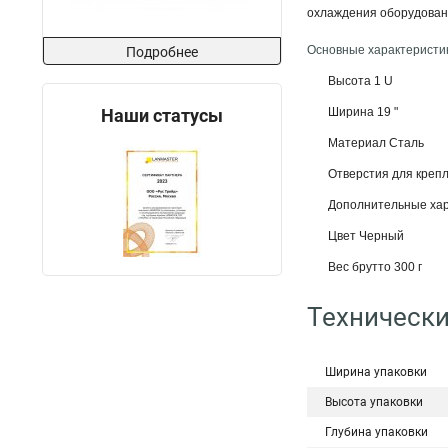
охлаждения оборудовани
Основные характеристи
Подробнее
Высота 1 U
Наши статусы
Ширина 19 "
Материал Сталь
Отверстия для креп
Дополнительные хар
Цвет Черный
Вес брутто 300 г
Технически
Ширина упаковки
Высота упаковки
Глубина упаковки