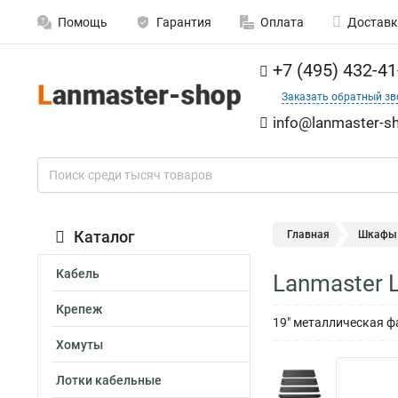
Помощь
Гарантия
Оплата
Доставк
+7 (495) 432-41
Заказать обратный зв
info@lanmaster-sh
Каталог
Главная
Шкафы
Кабель
Lanmaster 
Крепеж
19" металлическая ф
Хомуты
Лотки кабельные