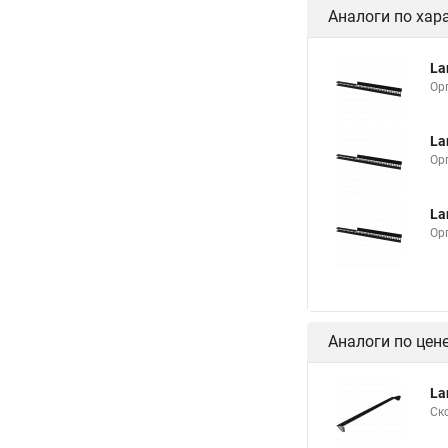
Аналоги по хар
La
Ор
La
Ор
La
Ор
Аналоги по цен
La
Ск