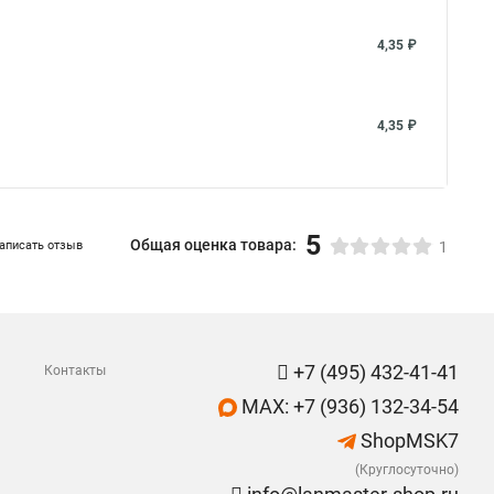
4,35 ₽
4,35 ₽
5
Общая оценка товара:
аписать отзыв
1
+7 (495) 432-41-41
Контакты
MAX: +7 (936) 132-34-54
ShopMSK7
(Круглосуточно)