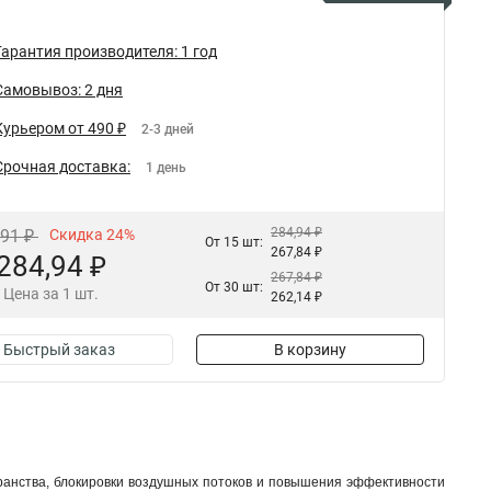
Гарантия производителя: 1 год
Самовывоз: 2 дня
Курьером от 490 ₽
2-3 дней
Срочная доставка:
1 день
284,94 ₽
,91 ₽
Скидка 24%
От 15 шт:
267,84 ₽
284,94 ₽
267,84 ₽
От 30 шт:
Цена за 1 шт.
262,14 ₽
Быстрый заказ
В корзину
ранства, блокировки воздушных потоков и повышения эффективности