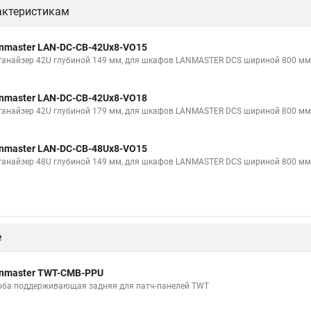
актеристикам
nmaster LAN-DC-CB-42Ux8-VO15
ганайзер 42U глубиной 149 мм, для шкафов LANMASTER DCS шириной 800 мм, 
nmaster LAN-DC-CB-42Ux8-VO18
ганайзер 42U глубиной 179 мм, для шкафов LANMASTER DCS шириной 800 мм, 
nmaster LAN-DC-CB-48Ux8-VO15
ганайзер 48U глубиной 149 мм, для шкафов LANMASTER DCS шириной 800 мм, 
е
nmaster TWT-CMB-PPU
оба поддерживающая задняя для патч-панелей TWT