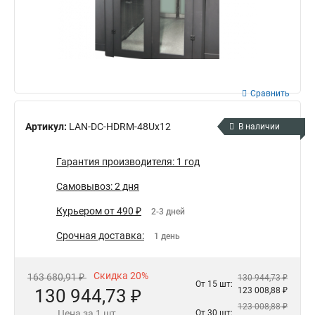
Сравнить
Артикул:
LAN-DC-HDRM-48Ux12
В наличии
Гарантия производителя: 1 год
Самовывоз: 2 дня
Курьером от 490 ₽
2-3 дней
Срочная доставка:
1 день
Скидка 20%
163 680,91 ₽
130 944,73 ₽
От 15 шт:
130 944,73 ₽
123 008,88 ₽
123 008,88 ₽
Цена за 1 шт.
От 30 шт: