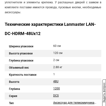
уплотнители и элементы крепежа. У распашных дверей с замком в
комплекте поставки имеются провода, пусковые кнопки, необходимые
аксессуары.
Технические характеристики Lanmaster LAN-
DC-HDRM-48Ux12
60 см
Ширина упаковки
120 см
Высота упаковки
2 см
Глубина упаковки
2.88 кг
Объемный вес
1
Кратность поставки
48U
Высота
Задать вопрос
1200
Глубина
DCS
Серия
Аксессуар для телекоммуникационного шкафа
Тип