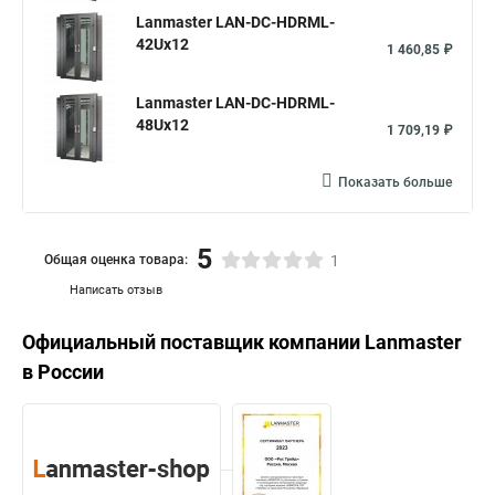
Lanmaster LAN-DC-HDRML-
42Ux12
1 460,85 ₽
Lanmaster LAN-DC-HDRML-
48Ux12
1 709,19 ₽
Показать больше
5
Общая оценка товара:
1
Написать отзыв
Официальный поставщик компании
Lanmaster
в России