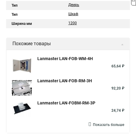
Дверь
Тип
Шкаф
Тип
1200
Ширина мм
Похожие товары
Lanmaster LAN-FOB-WM-4H
65,64 ₽
Lanmaster LAN-FOB-RM-3H
92,20 ₽
Lanmaster LAN-FOBM-RM-3P
24,74 ₽
Показать больше