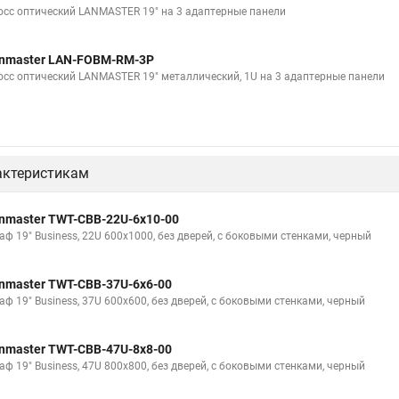
осс оптический LANMASTER 19" на 3 адаптерные панели
nmaster LAN-FOBM-RM-3P
осс оптический LANMASTER 19" металлический, 1U на 3 адаптерные панели
актеристикам
nmaster TWT-CBB-22U-6x10-00
аф 19" Business, 22U 600x1000, без дверей, с боковыми стенками, черный
nmaster TWT-CBB-37U-6x6-00
аф 19" Business, 37U 600x600, без дверей, с боковыми стенками, черный
nmaster TWT-CBB-47U-8x8-00
аф 19" Business, 47U 800x800, без дверей, с боковыми стенками, черный