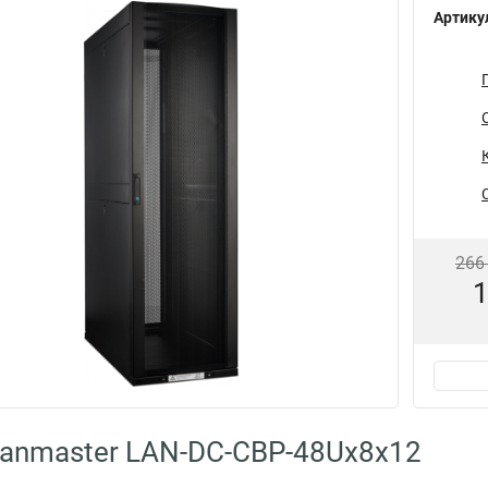
Артику
266
1
anmaster LAN-DC-CBP-48Ux8x12