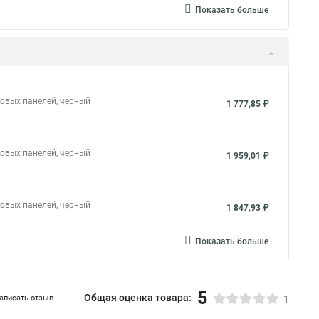
Показать больше
овых панелей, черный
1 777,85 ₽
овых панелей, черный
1 959,01 ₽
овых панелей, черный
1 847,93 ₽
Показать больше
5
Общая оценка товара:
аписать отзыв
1