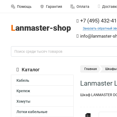
Помощь
Гарантия
Оплата
Доставк
+7 (495) 432-41
Заказать обратный зв
info@lanmaster-sh
Каталог
Главная
Шкафы
Кабель
Lanmaster 
Крепеж
Шкаф LANMASTER DCS
Хомуты
Лотки кабельные