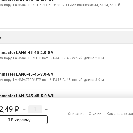
тч-корд LANMASTER FTP кат.5Е, с заливными колпачками, 5.0 м, белый
е
nmaster LAN6-45-45-2.0-GY
ч-корд LANMASTER UTP, кат. 6, RJ45-RJ45, серый, длина 2.0 м
nmaster LAN6-45-45-3.0-GY
ч-корд LANMASTER UTP, кат. 6, RJ45-RJ45, серый, длина 3.0 м
nmaster LAN-S45-45-5.0-WH
тч-корд LANMASTER FTP кат.5Е, с заливными колпачками, 5.0 м, белый
2,49 ₽
–
+
Описание
Отзывы
Как сделать за
В корзину