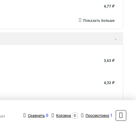
4,77 ₽
Показать больше
3,63 ₽
4,32 ₽
4,77 ₽
0
1
Сравнить
Корзина
0
Просмотрено
каз
Показать больше