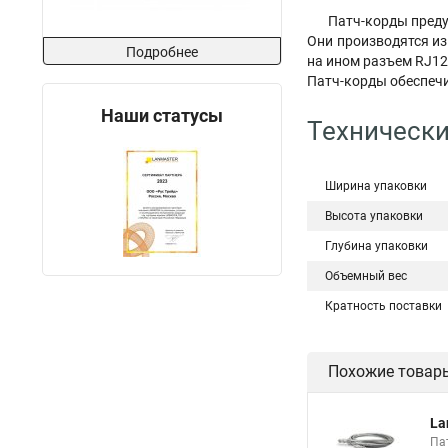
Патч-корды преду
Они производятся из
Подробнее
на ином разъем RJ12
Патч-корды обеспечи
Наши статусы
Технически
Ширина упаковки
Высота упаковки
Глубина упаковки
Объемный вес
Кратность поставки
Похожие товар
La
Пат