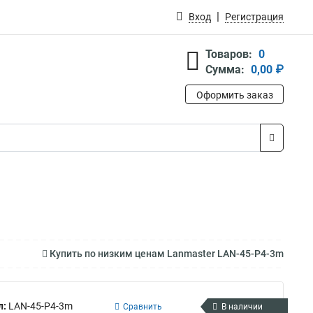
Вход
Регистрация
Товаров:
0
Сумма:
0,00 ₽
Оформить заказ
Купить по низким ценам Lanmaster LAN-45-P4-3m
л:
LAN-45-P4-3m
Сравнить
В наличии