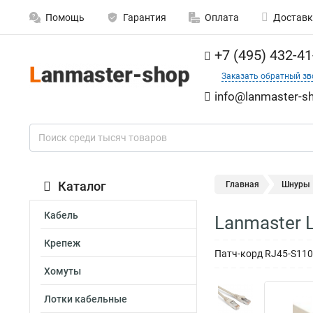
Помощь
Гарантия
Оплата
Доставк
+7 (495) 432-41
Заказать обратный зв
info@lanmaster-sh
Каталог
Главная
Шнуры
Кабель
Lanmaster 
Крепеж
Патч-корд RJ45-S110
Хомуты
Лотки кабельные