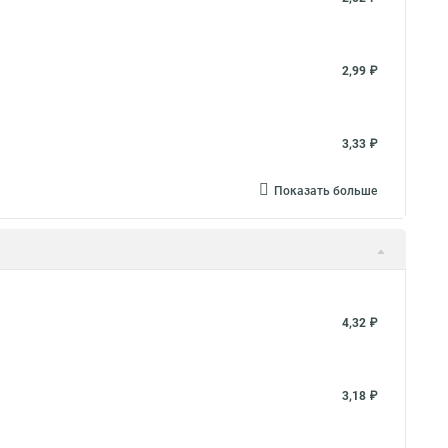
2,99 ₽
3,33 ₽
Показать больше
4,32 ₽
3,18 ₽