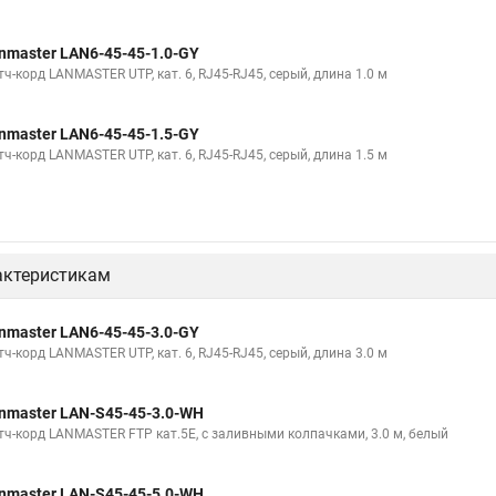
nmaster LAN6-45-45-1.0-GY
ч-корд LANMASTER UTP, кат. 6, RJ45-RJ45, серый, длина 1.0 м
nmaster LAN6-45-45-1.5-GY
ч-корд LANMASTER UTP, кат. 6, RJ45-RJ45, серый, длина 1.5 м
актеристикам
nmaster LAN6-45-45-3.0-GY
ч-корд LANMASTER UTP, кат. 6, RJ45-RJ45, серый, длина 3.0 м
nmaster LAN-S45-45-3.0-WH
тч-корд LANMASTER FTP кат.5Е, с заливными колпачками, 3.0 м, белый
nmaster LAN-S45-45-5.0-WH