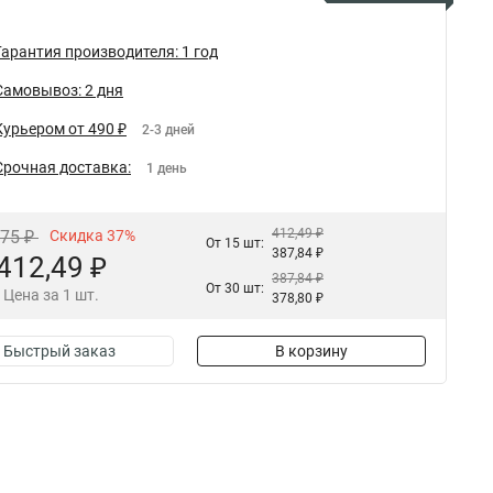
Гарантия производителя: 1 год
Самовывоз: 2 дня
Курьером от 490 ₽
2-3 дней
Срочная доставка:
1 день
412,49 ₽
,75 ₽
Скидка 37%
От 15 шт:
387,84 ₽
412,49 ₽
387,84 ₽
От 30 шт:
Цена за 1 шт.
378,80 ₽
Быстрый заказ
В корзину