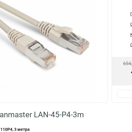
654
anmaster LAN-45-P4-3m
110P4, 3 метра