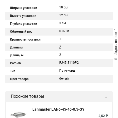
10 см
Ширина упаковки
12 см
Высота упаковки
3 см
Глубина упаковки
0.07 кг
Объемный вес
Задать вопрос
1
Кратность поставки
2
Длина м
2
Длина, м
RJ45-S110P2
Разъем
Патч-корд
Тип
белый
Цвет товара
Похожие товары
Lanmaster LAN6-45-45-0.5-GY
2,52 ₽