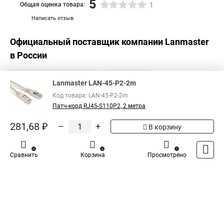
5
Общая оценка товара:
1
Написать отзыв
Официальный поставщик компании
Lanmaster
в России
Lanmaster LAN-45-P2-2m
Код товара: LAN-45-P2-2m
Патч-корд RJ45-S110P2, 2 метра
281,68 ₽
–
+
В корзину
0
0
1
Сравнить
Корзина
Просмотрено
Каталог
Оплата
Доставка
Контакты
Войти