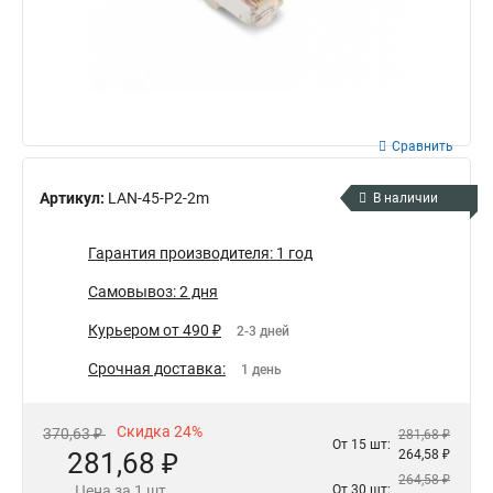
Сравнить
Артикул:
LAN-45-P2-2m
В наличии
Гарантия производителя: 1 год
Самовывоз: 2 дня
Курьером от 490 ₽
2-3 дней
Срочная доставка:
1 день
Скидка 24%
370,63 ₽
281,68 ₽
От 15 шт:
281,68 ₽
264,58 ₽
264,58 ₽
Цена за 1 шт.
От 30 шт: