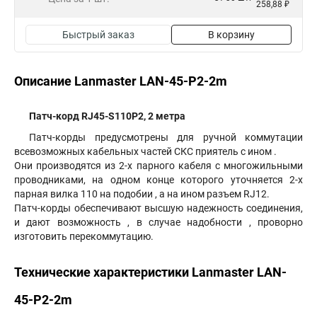
258,88 ₽
Быстрый заказ
В корзину
Описание Lanmaster LAN-45-P2-2m
Патч-корд RJ45-S110P2, 2 метра
Патч-корды предусмотрены для ручной коммутации
всевозможных кабельных частей СКС приятель с ином .
Они производятся из 2-х парного кабеля с многожильными
проводниками, на одном конце которого уточняется 2-х
парная вилка 110 на подобии , а на ином разъем RJ12.
Патч-корды обеспечивают высшую надежность соединения,
и дают возможность , в случае надобности , проворно
изготовить перекоммутацию.
Технические характеристики Lanmaster LAN-
45-P2-2m