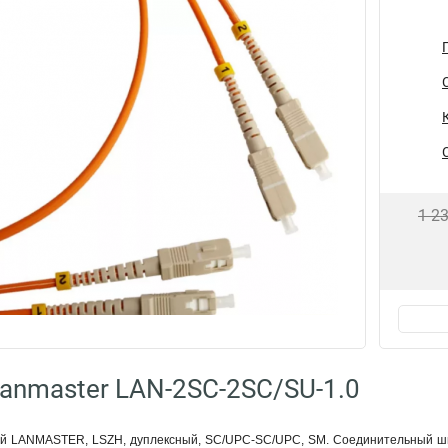
1 2
anmaster LAN-2SC-2SC/SU-1.0
ий LANMASTER, LSZH, дуплексный, SC/UPC-SC/UPC, SM. Соединительный шнур