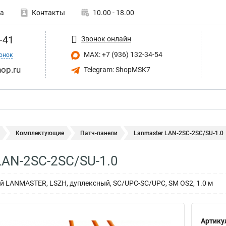
а
Контакты
10.00 - 18.00
-41
Звонок онлайн
MAX: +7 (936) 132-34-54
онок
op.ru
Telegram: ShopMSK7
Комплектующие
Патч-панели
Lanmaster LAN-2SC-2SC/SU-1.0
LAN-2SC-2SC/SU-1.0
й LANMASTER, LSZH, дуплексный, SC/UPC-SC/UPC, SM OS2, 1.0 м
Артику