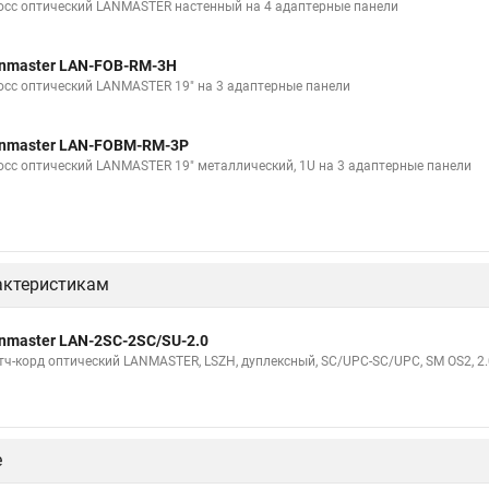
осс оптический LANMASTER настенный на 4 адаптерные панели
nmaster LAN-FOB-RM-3H
осс оптический LANMASTER 19" на 3 адаптерные панели
nmaster LAN-FOBM-RM-3P
осс оптический LANMASTER 19" металлический, 1U на 3 адаптерные панели
актеристикам
nmaster LAN-2SC-2SC/SU-2.0
тч-корд оптический LANMASTER, LSZH, дуплексный, SC/UPC-SC/UPC, SM OS2, 2.
е