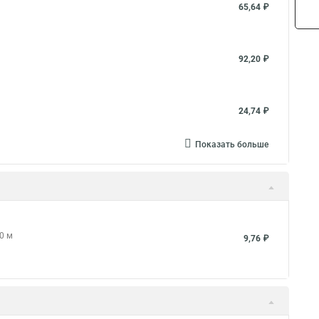
65,64 ₽
92,20 ₽
24,74 ₽
Показать больше
0 м
9,76 ₽