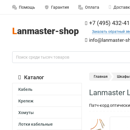
Помощь
Гарантия
Оплата
Доставк
+7 (495) 432-41
Заказать обратный зв
info@lanmaster-sh
Каталог
Главная
Шкафы
Кабель
Lanmaster 
Крепеж
Патч-корд оптически
Хомуты
Лотки кабельные