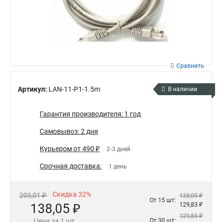
Сравнить
Артикул:
LAN-11-P1-1.5m
В наличии
Гарантия производителя: 1 год
Самовывоз: 2 дня
Курьером от 490 ₽
2-3 дней
Срочная доставка:
1 день
Скидка 32%
203,01 ₽
138,05 ₽
От 15 шт:
138,05 ₽
129,83 ₽
129,83 ₽
Цена за 1 шт.
От 30 шт: