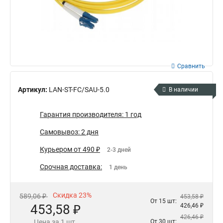
Сравнить
Артикул:
LAN-ST-FC/SAU-5.0
В наличии
Гарантия производителя: 1 год
Самовывоз: 2 дня
Курьером от 490 ₽
2-3 дней
Срочная доставка:
1 день
Скидка 23%
589,06 ₽
453,58 ₽
От 15 шт:
453,58 ₽
426,46 ₽
426,46 ₽
Цена за 1 шт.
От 30 шт: