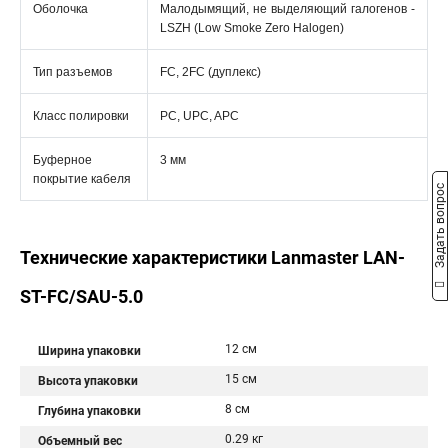
Оболочка
Малодымящий, не выделяющий галогенов -
LSZH (Low Smoke Zero Halogen)
Тип разъемов
FC, 2FC (дуплекс)
Класс полировки
PC, UPC, APC
Буферное
3 мм
покрытие кабеля
Задать вопрос
Технические характеристики Lanmaster LAN-
ST-FC/SAU-5.0
12 см
Ширина упаковки
15 см
Высота упаковки
8 см
Глубина упаковки
0.29 кг
Объемный вес