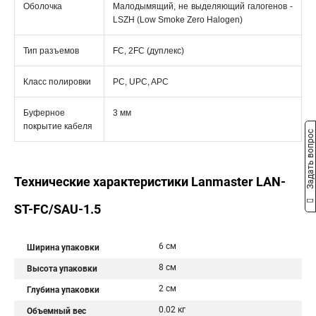
Оболочка
Малодымящий, не выделяющий галогенов -
LSZH (Low Smoke Zero Halogen)
Тип разъемов
FC, 2FC (дуплекс)
Класс полировки
PC, UPC, APC
Буферное
3 мм
покрытие кабеля
Задать вопрос
Технические характеристики Lanmaster LAN-
ST-FC/SAU-1.5
6 см
Ширина упаковки
8 см
Высота упаковки
2 см
Глубина упаковки
0.02 кг
Объемный вес