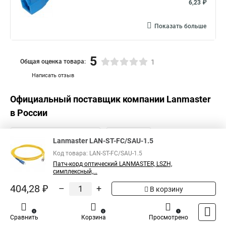
6,23 ₽
Показать больше
5
Общая оценка товара:
1
Написать отзыв
Официальный поставщик компании
Lanmaster
в России
Lanmaster LAN-ST-FC/SAU-1.5
Код товара: LAN-ST-FC/SAU-1.5
Патч-корд оптический LANMASTER, LSZH,
симплексный,...
404,28 ₽
–
+
В корзину
0
0
1
Сравнить
Корзина
Просмотрено