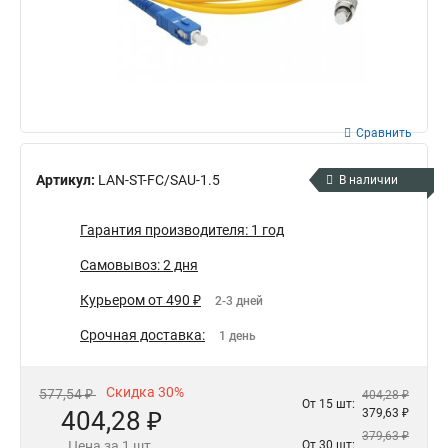
Сравнить
Артикул:
LAN-ST-FC/SAU-1.5
В наличии
Гарантия производителя: 1 год
Самовывоз: 2 дня
Курьером от 490 ₽
2-3 дней
Срочная доставка:
1 день
Скидка 30%
577,54 ₽
404,28 ₽
От 15 шт:
404,28 ₽
379,63 ₽
379,63 ₽
Цена за 1 шт.
От 30 шт: