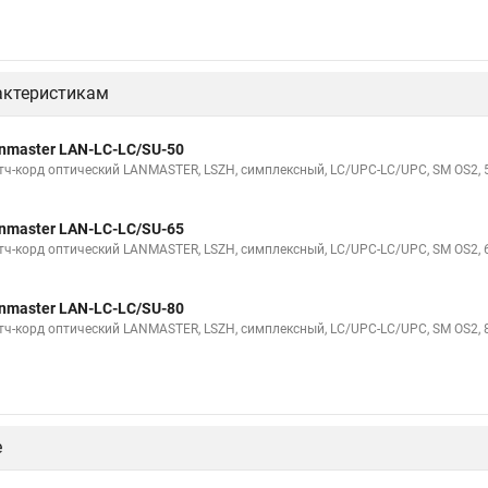
актеристикам
nmaster LAN-LC-LC/SU-50
тч-корд оптический LANMASTER, LSZH, симплексный, LC/UPC-LC/UPC, SM OS2, 
nmaster LAN-LC-LC/SU-65
тч-корд оптический LANMASTER, LSZH, симплексный, LC/UPC-LC/UPC, SM OS2, 
nmaster LAN-LC-LC/SU-80
тч-корд оптический LANMASTER, LSZH, симплексный, LC/UPC-LC/UPC, SM OS2, 
е