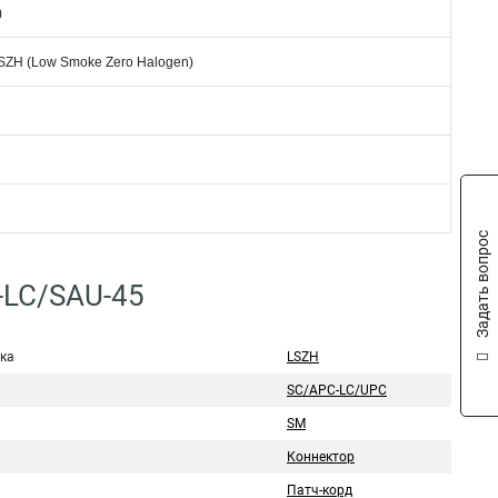
)
SZH (Low Smoke Zero Halogen)
Задать вопрос
-LC/SAU-45
ка
LSZH
SC/APC-LC/UPC
SM
Коннектор
Патч-корд