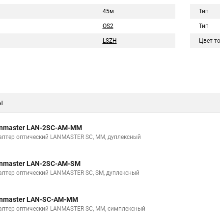
45м
Тип
OS2
Тип
LSZH
Цвет т
ы
nmaster LAN-2SC-AM-MM
аптер оптический LANMASTER SC, MM, дуплексный
nmaster LAN-2SC-AM-SM
аптер оптический LANMASTER SC, SM, дуплексный
nmaster LAN-SC-AM-MM
аптер оптический LANMASTER SC, MM, симплексный