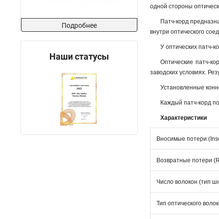
одной стороны оптическ
Патч-корд предназн
Подробнее
внутри оптического соед
У оптических патч-к
Наши статусы
Оптические патч-к
заводских условиях. Рез
Установленные конн
Каждый патч-корд по
Характеристики
Вносимые потери (Inser
Возвратные потери (Re
Число волокон (тип ш
Тип оптического воло