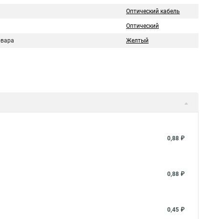
Оптический кабель
Оптический
овара
Желтый
0,88 ₽
0,88 ₽
0,45 ₽