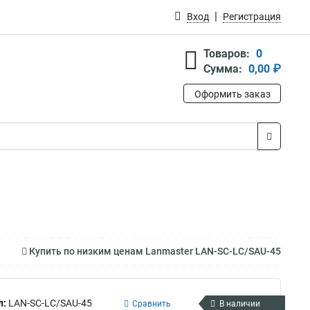
Вход
Регистрация
Товаров:
0
Сумма:
0,00 ₽
Оформить заказ
Купить по низким ценам Lanmaster LAN-SC-LC/SAU-45
л:
LAN-SC-LC/SAU-45
Сравнить
В наличии