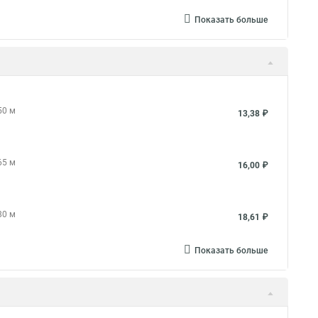
Показать больше
50 м
13,38 ₽
65 м
16,00 ₽
80 м
18,61 ₽
Показать больше