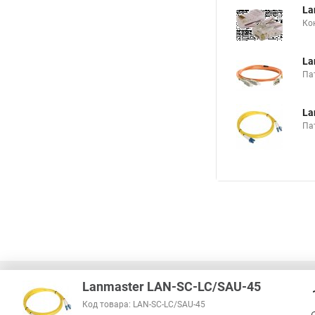
La
Кон
La
Па
La
Па
Lanmaster LAN-SC-LC/SAU-45
Код товара: LAN-SC-LC/SAU-45