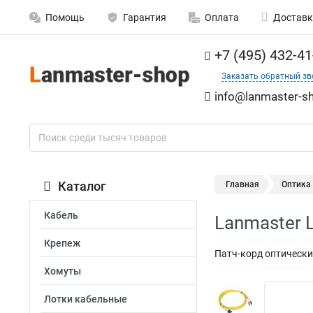
Помощь
Гарантия
Оплата
Доставк
+7 (495) 432-41
Заказать обратный зв
info@lanmaster-sh
Каталог
Главная
Оптика
Кабель
Lanmaster 
Крепеж
Патч-корд оптически
Хомуты
Лотки кабельные