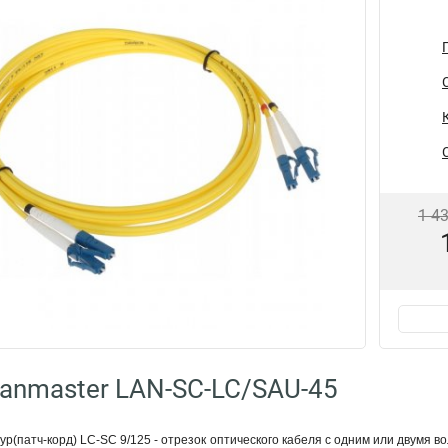
1 4
anmaster LAN-SC-LC/SAU-45
(патч-корд) LC-SC 9/125 - отрезок оптического кабеля c одним или двумя во