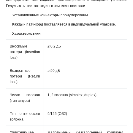
Результаты тестов входят в комплект поставки.
Установленные коннекторы пронумерованы.
Каждый патч-корд поставляется в индивидуальной упаковке.
Характеристики
Вносимые
≤ 0.2 дБ
потери (Insertion
loss)
Возвратные
≥ 50 дБ
потери (Return
loss)
Число волокон
1, 2 волокна (simplex, duplex)
(тип шнура)
Тип оптического
9/125 (ОS2)
волокна
Уплотняющее
Малодымный безгалогенный компаунд