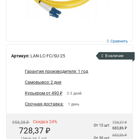
Сравнить
Артикул:
LAN-LC-FC/SU-25
В наличии
Гарантия производителя: 1 год
Самовывоз: 2 дня
Курьером от 490 ₽
2-3 дней
Срочная доставка:
1 день
Скидка 24%
958,38 ₽
728,37 ₽
От 15 шт:
728,37 ₽
683,86 ₽
683,86 ₽
Цена за 1 шт.
От 30 шт: