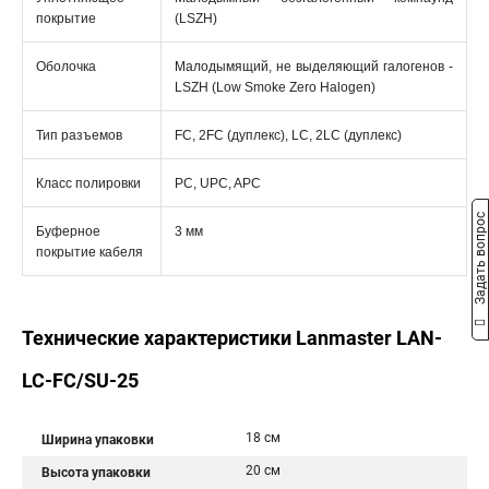
покрытие
(LSZH)
Оболочка
Малодымящий, не выделяющий галогенов -
LSZH (Low Smoke Zero Halogen)
Тип разъемов
FC, 2FC (дуплекс), LC, 2LC (дуплекс)
Класс полировки
PC, UPC, APC
Задать вопрос
Буферное
3 мм
покрытие кабеля
Технические характеристики Lanmaster LAN-
LC-FC/SU-25
18 см
Ширина упаковки
20 см
Высота упаковки