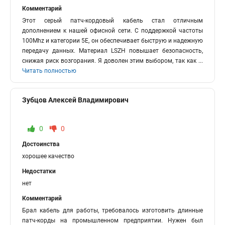
Комментарий
Этот серый патч-кордовый кабель стал отличным
дополнением к нашей офисной сети. С поддержкой частоты
100Mhz и категории 5E, он обеспечивает быструю и надежную
передачу данных. Материал LSZH повышает безопасность,
снижая риск возгорания. Я доволен этим выбором, так как
...
Читать полностью
Зубцов Алексей Владимирович
0
0
Достоинства
хорошее качество
Недостатки
нет
Комментарий
Брал кабель для работы, требовалось изготовить длинные
патч-корды на промышленном предприятии. Нужен был