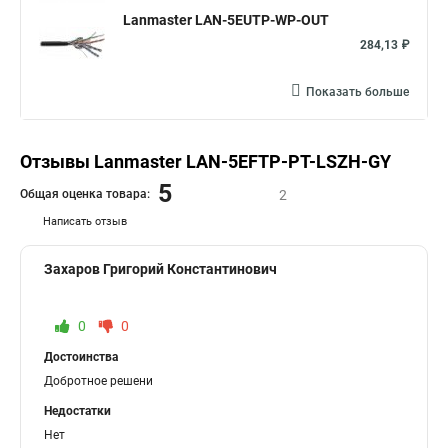
Lanmaster LAN-5EUTP-WP-OUT
284,13 ₽
Показать больше
Отзывы Lanmaster LAN-5EFTP-PT-LSZH-GY
5
Общая оценка товара:
2
Написать отзыв
Захаров Григорий Константинович
0
0
Достоинства
Добротное решени
Недостатки
Нет