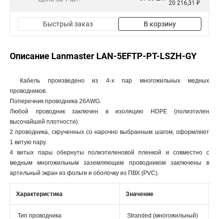
20 216,31 ₽
Быстрый заказ
В корзину
Описание Lanmaster LAN-5EFTP-PT-LSZH-GY
Кабель произведено из 4-х пар многожильных медных
проводников.
Поперечник проводника 26AWG.
Любой проводник заключен в изоляцию HDPE (полиэтилен
высочайшей плотности).
2 проводника, скрученных со нарочно выбранным шагом, оформляют
1 витую пару.
4 витых пары обернуты полиэтиленовой пленкой и совместно с
медным многожильным заземляющим проводником заключены в
артельный экран из фольги и оболочку из ПВХ (PVC).
Характеристика
Значение
Тип проводника
Stranded (многожильный)