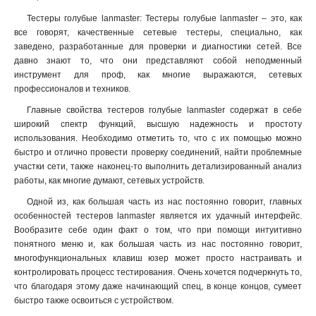
Тестеры голубые lanmaster: Тестеры голубые lanmaster – это, как
все говорят, качественные сетевые тестеры, специально, как
заведено, разработанные для проверки и диагностики сетей. Все
давно знают то, что они представляют собой неподменный
инструмент для проф, как многие выражаются, сетевых
профессионалов и техников.
Главные свойства тестеров голубые lanmaster содержат в себе
широкий спектр функций, высшую надежность и простоту
использования. Необходимо отметить то, что с их помощью можно
быстро и отлично провести проверку соединений, найти проблемные
участки сети, также наконец-то выполнить детализированный анализ
работы, как многие думают, сетевых устройств
.
Одной из, как большая часть из нас постоянно говорит, главных
особенностей тестеров lanmaster является их удачный интерфейс.
Вообразите себе один факт о том, что при помощи интуитивно
понятного меню и, как большая часть из нас постоянно говорит,
многофункциональных клавиш юзер может просто настраивать и
контролировать процесс тестирования. Очень хочется подчеркнуть то,
что благодаря этому даже начинающий спец, в конце концов, сумеет
быстро также освоиться с устройством.