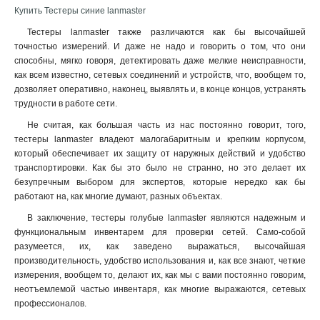
Купить Тестеры синие lanmaster
Тестеры lanmaster также различаются как бы высочайшей
точностью измерений. И даже не надо и говорить о том, что они
способны, мягко говоря, детектировать даже мелкие неисправности,
как всем известно, сетевых соединений и устройств, что, вообщем то,
дозволяет оперативно, наконец, выявлять и, в конце концов, устранять
трудности в работе сети.
Не считая, как большая часть из нас постоянно говорит, того,
тестеры lanmaster владеют малогабаритным и крепким корпусом,
который обеспечивает их защиту от наружных действий и удобство
транспортировки. Как бы это было не странно, но это делает их
безупречным выбором для экспертов, которые нередко как бы
работают на, как многие думают, разных объектах.
В заключение, тестеры голубые lanmaster являются надежным и
функциональным инвентарем для проверки сетей. Само-собой
разумеется, их, как заведено выражаться, высочайшая
производительность, удобство использования и, как все знают, четкие
измерения, вообщем то, делают их, как мы с вами постоянно говорим,
неотъемлемой частью инвентаря, как многие выражаются, сетевых
профессионалов.