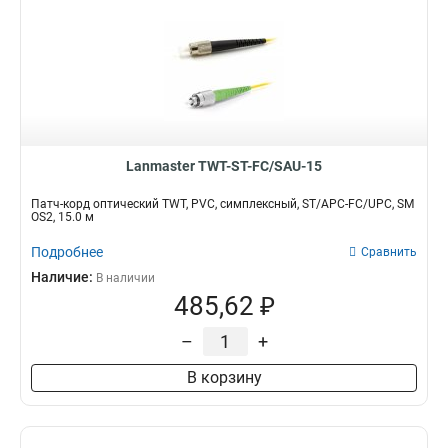
Lanmaster TWT-ST-FC/SAU-15
Патч-корд оптический TWT, PVC, симплексный, ST/APC-FC/UPC, SM
OS2, 15.0 м
Подробнее
Сравнить
Наличие:
В наличии
485,62 ₽
–
+
В корзину