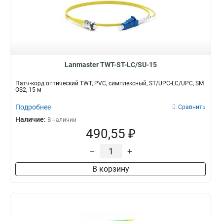
Lanmaster TWT-ST-LC/SU-15
Патч-корд оптический TWT, PVC, симплексный, ST/UPC-LC/UPC, SM
OS2, 15 м
Подробнее
Сравнить
Наличие:
В наличии
490,55 ₽
–
+
В корзину