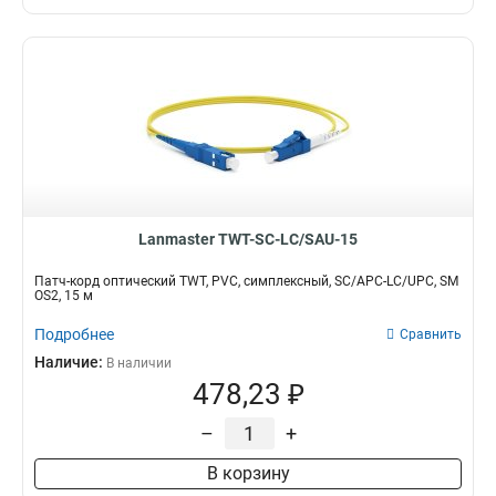
Lanmaster TWT-SC-LC/SAU-15
Патч-корд оптический TWT, PVC, симплексный, SC/APC-LC/UPC, SM
OS2, 15 м
Подробнее
Сравнить
Наличие:
В наличии
478,23 ₽
–
+
В корзину