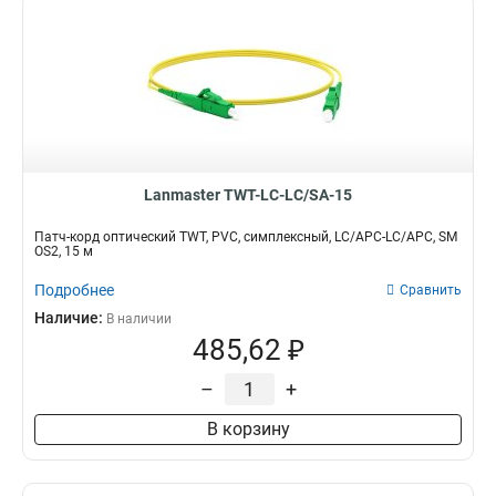
Lanmaster TWT-LC-LC/SA-15
Патч-корд оптический TWT, PVC, симплексный, LC/APC-LC/APC, SM
OS2, 15 м
Подробнее
Сравнить
Наличие:
В наличии
485,62 ₽
–
+
В корзину