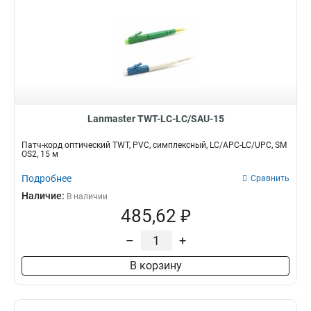
Lanmaster TWT-LC-LC/SAU-15
Патч-корд оптический TWT, PVC, симплексный, LC/APC-LC/UPC, SM
OS2, 15 м
Подробнее
Сравнить
Наличие:
В наличии
485,62 ₽
–
+
В корзину