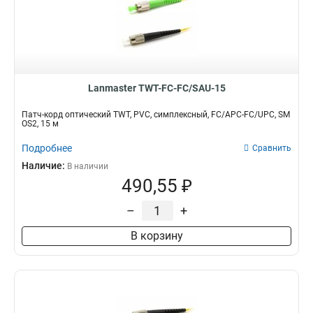
Lanmaster TWT-FC-FC/SAU-15
Патч-корд оптический TWT, PVC, симплексный, FC/APC-FC/UPC, SM
OS2, 15 м
Подробнее
Сравнить
Наличие:
В наличии
490,55 ₽
–
+
В корзину