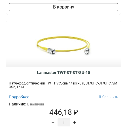
В корзину
Lanmaster TWT-ST-ST/SU-15
Патч-корд оптический TWT, PVC, симплексный, ST/UPC-ST/UPC, SM
OS2, 15 м
Подробнее
Сравнить
Наличие:
В наличии
446,18 ₽
–
+