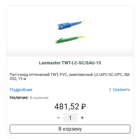
Lanmaster TWT-LC-SC/SAU-15
Патч-корд оптический TWT, PVC, симплексный, LC/APC-SC/UPC, SM
OS2, 15 м
Подробнее
Сравнить
Наличие:
В наличии
481,52 ₽
–
+
В корзину