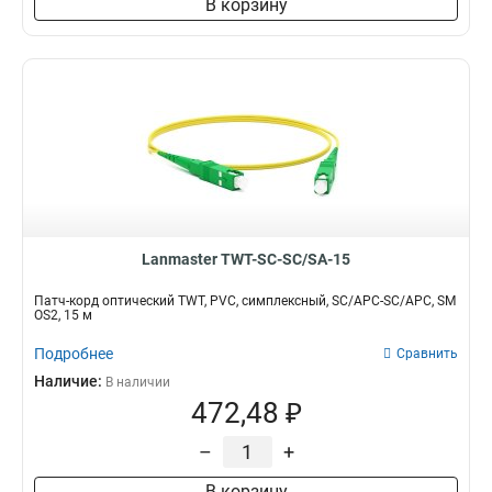
В корзину
Lanmaster TWT-SC-SC/SA-15
Патч-корд оптический TWT, PVC, симплексный, SC/APC-SC/APC, SM
OS2, 15 м
Подробнее
Сравнить
Наличие:
В наличии
472,48 ₽
–
+
В корзину