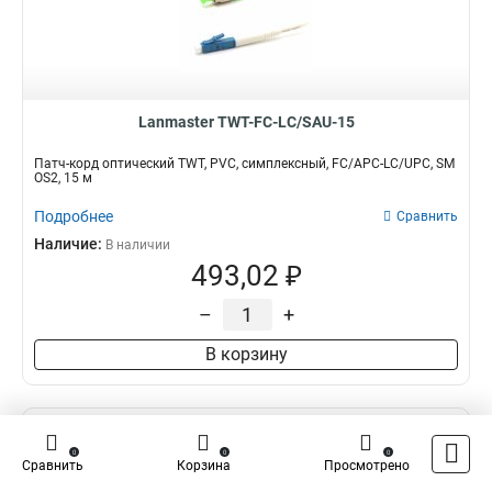
Lanmaster TWT-FC-LC/SAU-15
Патч-корд оптический TWT, PVC, симплексный, FC/APC-LC/UPC, SM
OS2, 15 м
Подробнее
Сравнить
Наличие:
В наличии
493,02 ₽
–
+
В корзину
0
0
0
Сравнить
Корзина
Просмотрено