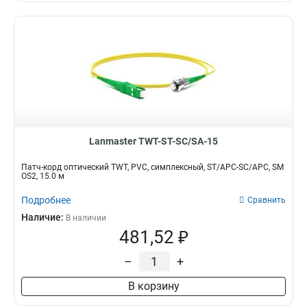
Lanmaster TWT-ST-SC/SA-15
Патч-корд оптический TWT, PVC, симплексный, ST/APC-SC/APC, SM
OS2, 15.0 м
Подробнее
Сравнить
Наличие:
В наличии
481,52 ₽
–
+
В корзину