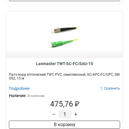
Lanmaster TWT-SC-FC/SAU-15
Патч-корд оптический TWT, PVC, симплексный, SC/APC-FC/UPC, SM
OS2, 15 м
Подробнее
Сравнить
Наличие:
В наличии
475,76 ₽
–
+
В корзину