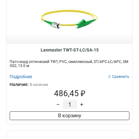
Lanmaster TWT-ST-LC/SA-15
Патч-корд оптический TWT, PVC, симплексный, ST/APC-LC/APC, SM
OS2, 15.0 м
Подробнее
Сравнить
Наличие:
В наличии
486,45 ₽
–
+
В корзину