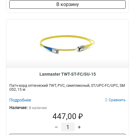
В корзину
Lanmaster TWT-ST-FC/SU-15
Патч-корд оптический TWT, PVC, симплексный, ST/UPC-FC/UPC, SM
OS2, 15 м
Подробнее
Сравнить
Наличие:
В наличии
447,00 ₽
–
+