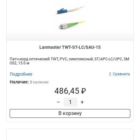
Lanmaster TWT-ST-LC/SAU-15
Патч-корд оптический TWT, PVC, симплексный, ST/APC-LC/UPC, SM
OS2, 15.0 м
Подробнее
Сравнить
Наличие:
В наличии
486,45 ₽
–
+
В корзину