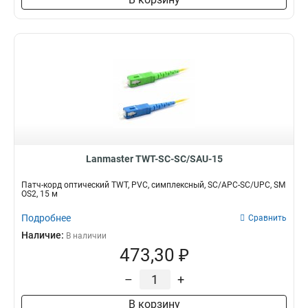
Lanmaster TWT-SC-SC/SAU-15
Патч-корд оптический TWT, PVC, симплексный, SC/APC-SC/UPC, SM
OS2, 15 м
Подробнее
Сравнить
Наличие:
В наличии
473,30 ₽
–
+
В корзину