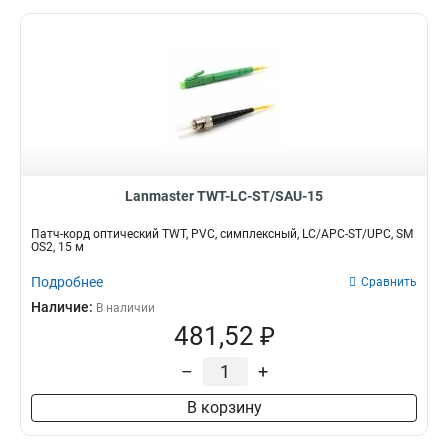
Lanmaster TWT-LC-ST/SAU-15
Патч-корд оптический TWT, PVC, симплексный, LC/APC-ST/UPC, SM
OS2, 15 м
Подробнее
Сравнить
Наличие:
В наличии
481,52 ₽
–
+
В корзину