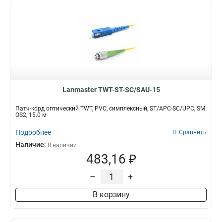
Lanmaster TWT-ST-SC/SAU-15
Патч-корд оптический TWT, PVC, симплексный, ST/APC-SC/UPC, SM
OS2, 15.0 м
Подробнее
Сравнить
Наличие:
В наличии
483,16 ₽
–
+
В корзину