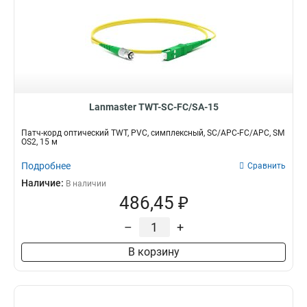
Lanmaster TWT-SC-FC/SA-15
Патч-корд оптический TWT, PVC, симплексный, SC/APC-FC/APC, SM
OS2, 15 м
Подробнее
Сравнить
Наличие:
В наличии
486,45 ₽
–
+
В корзину