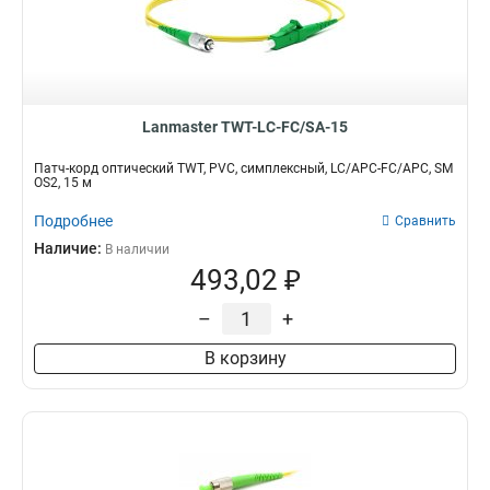
Lanmaster TWT-LC-FC/SA-15
Патч-корд оптический TWT, PVC, симплексный, LC/APC-FC/APC, SM
OS2, 15 м
Подробнее
Сравнить
Наличие:
В наличии
493,02 ₽
–
+
В корзину