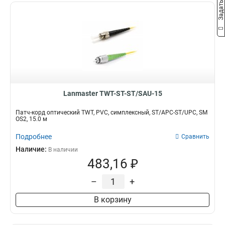
Lanmaster TWT-ST-ST/SAU-15
Патч-корд оптический TWT, PVC, симплексный, ST/APC-ST/UPC, SM
OS2, 15.0 м
Подробнее
Сравнить
Наличие:
В наличии
483,16 ₽
–
+
В корзину