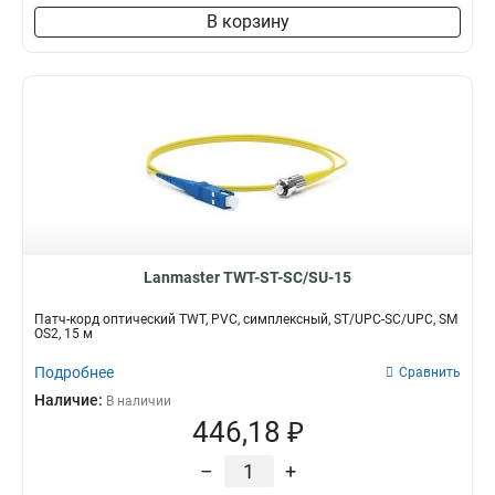
В корзину
Lanmaster TWT-ST-SC/SU-15
Патч-корд оптический TWT, PVC, симплексный, ST/UPC-SC/UPC, SM
OS2, 15 м
Подробнее
Сравнить
Наличие:
В наличии
446,18 ₽
–
+