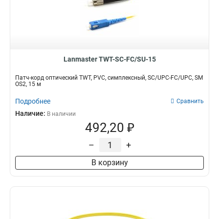
Lanmaster TWT-SC-FC/SU-15
Патч-корд оптический TWT, PVC, симплексный, SC/UPC-FC/UPC, SM
OS2, 15 м
Подробнее
Сравнить
Наличие:
В наличии
492,20 ₽
–
+
В корзину