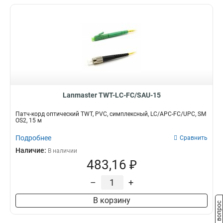
Lanmaster TWT-LC-FC/SAU-15
Патч-корд оптический TWT, PVC, симплексный, LC/APC-FC/UPC, SM
OS2, 15 м
Подробнее
Сравнить
Наличие:
В наличии
483,16 ₽
–
+
В корзину
Задать вопрос