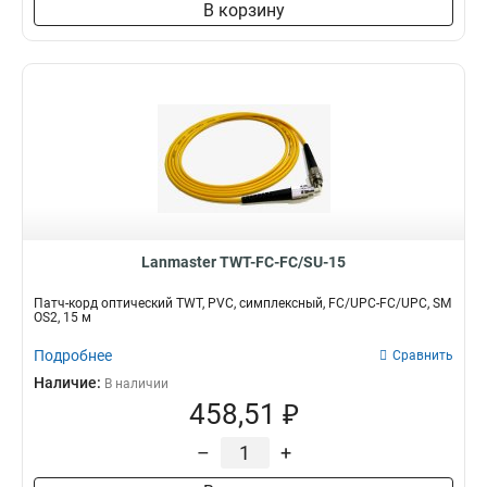
В корзину
Lanmaster TWT-FC-FC/SU-15
Патч-корд оптический TWT, PVC, симплексный, FC/UPC-FC/UPC, SM
OS2, 15 м
Подробнее
Сравнить
Наличие:
В наличии
458,51 ₽
–
+