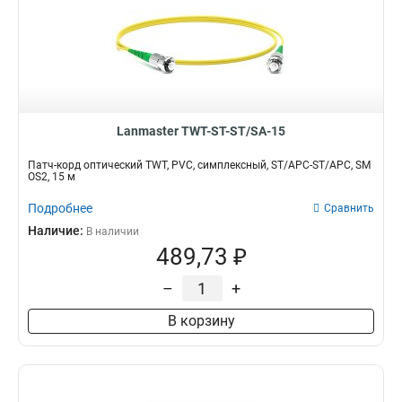
Lanmaster TWT-ST-ST/SA-15
Патч-корд оптический TWT, PVC, симплексный, ST/APC-ST/APC, SM
OS2, 15 м
Подробнее
Сравнить
Наличие:
В наличии
489,73 ₽
–
+
В корзину