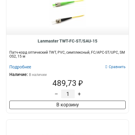
Lanmaster TWT-FC-ST/SAU-15
Патч-корд оптический TWT, PVC, симплексный, FC/APC-ST/UPC, SM
OS2, 15 м
Подробнее
Сравнить
Наличие:
В наличии
489,73 ₽
–
+
В корзину