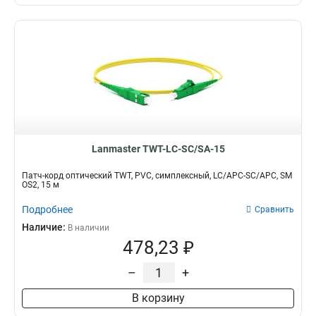
Lanmaster TWT-LC-SC/SA-15
Патч-корд оптический TWT, PVC, симплексный, LC/APC-SC/APC, SM
OS2, 15 м
Подробнее
Сравнить
Наличие:
В наличии
478,23 ₽
–
+
В корзину