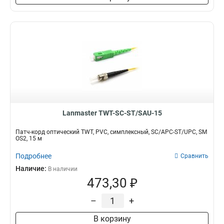
Lanmaster TWT-SC-ST/SAU-15
Патч-корд оптический TWT, PVC, симплексный, SC/APC-ST/UPC, SM
OS2, 15 м
Подробнее
Сравнить
Наличие:
В наличии
473,30 ₽
–
+
В корзину