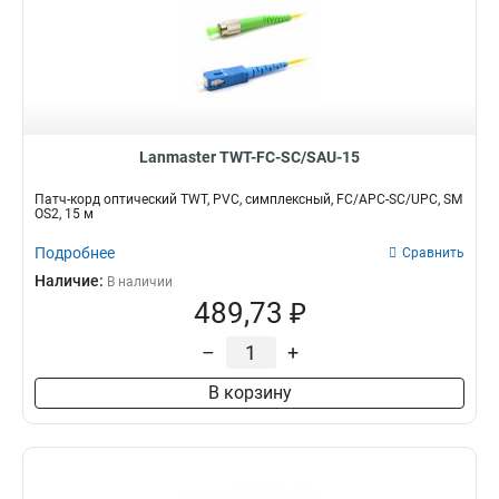
Lanmaster TWT-FC-SC/SAU-15
Патч-корд оптический TWT, PVC, симплексный, FC/APC-SC/UPC, SM
OS2, 15 м
Подробнее
Сравнить
Наличие:
В наличии
489,73 ₽
–
+
В корзину