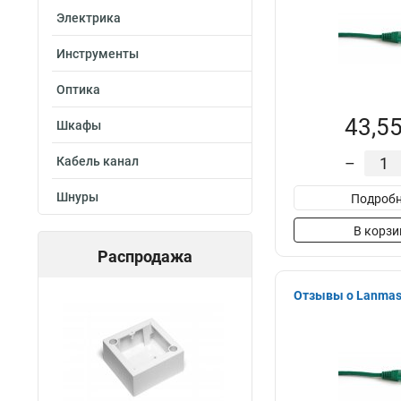
Электрика
Инструменты
Оптика
43,55
Шкафы
Кабель канал
–
Шнуры
Подробн
В корзи
Распродажа
Отзывы о Lanmast