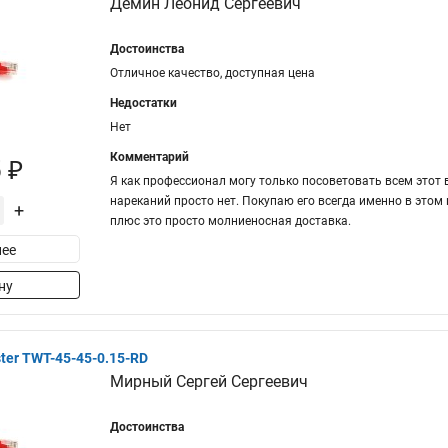
Демин Леонид Сергеевич
Достоинства
Отличное качество, доступная цена
Недостатки
Нет
Комментарий
 ₽
Я как профессионал могу только посоветовать всем этот
нареканий просто нет. Покупаю его всегда именно в этом
+
плюс это просто молниеносная доставка.
ее
ну
er TWT-45-45-0.15-RD
Мирный Сергей Сергеевич
Достоинства