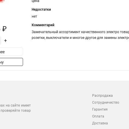
цена
Недостатки
нет
Комментарий
 ₽
Замечательный ассортимент качественного электро товар
розетки, выключатели и многое другое для замены элект
+
ее
ну
Распродажа
Сотрудничество
рах на сайте имеет
Гарантия
 проверяйте товар
Оплата
Доставка