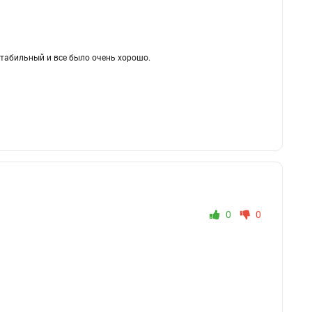
табильный и все было очень хорошо.
0
0