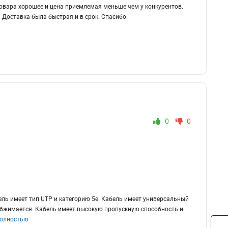
товара хорошее и цена приемлемая меньше чем у конкурентов.
 Доставка была быстрая и в срок. Спасибо.
0
0
ель имеет тип UTP и категорию 5e. Кабель имеет универсальный
 обжимается. Кабель имеет высокую пропускную способность и
полностью