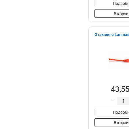
Подробн
В корзи
Отзывы о Lanmast
43,55
–
Подробн
В корзи