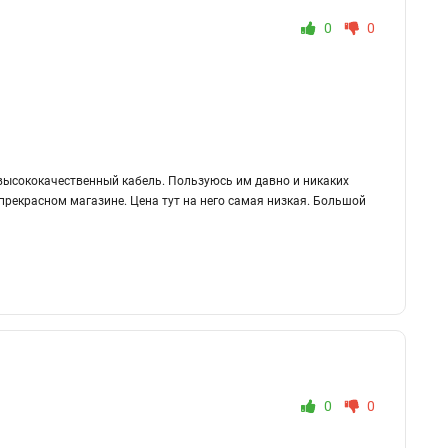
0
0
 высококачественный кабель. Пользуюсь им давно и никаких
 прекрасном магазине. Цена тут на него самая низкая. Большой
0
0