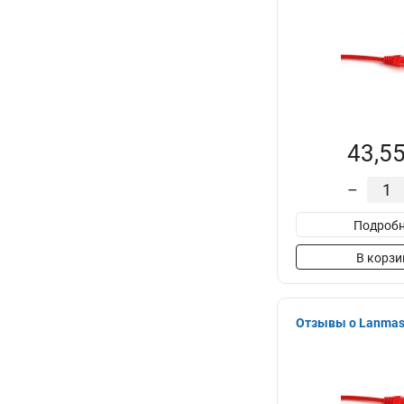
43,55
–
Подробн
В корзи
Отзывы о Lanmast