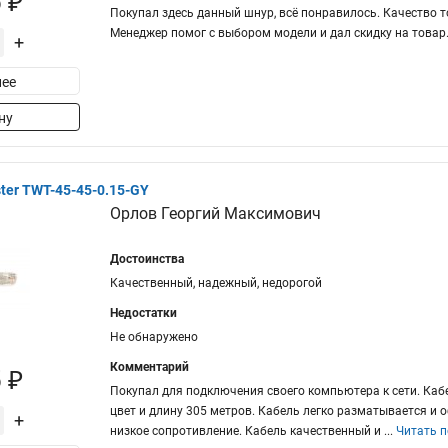
 ₽
Покупал здесь данный шнур, всё понравилось. Качество 
Менеджер помог с выбором модели и дал скидку на товар.
+
ее
ну
er TWT-45-45-0.15-GY
Орлов Георгий Максимович
Достоинства
Качественный, надежный, недорогой
Недостатки
Не обнаружено
Комментарий
 ₽
Покупал для подключения своего компьютера к сети. Каб
цвет и длину 305 метров. Кабель легко разматывается и
+
низкое сопротивление. Кабель качественный и
...
Читать 