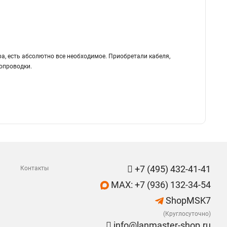
а, есть абсолютно все необходимое. Приобретали кабеля,
ропроводки.
+7 (495) 432-41-41
Контакты
MAX: +7 (936) 132-34-54
ShopMSK7
(Круглосуточно)
info@lanmaster-shop.ru