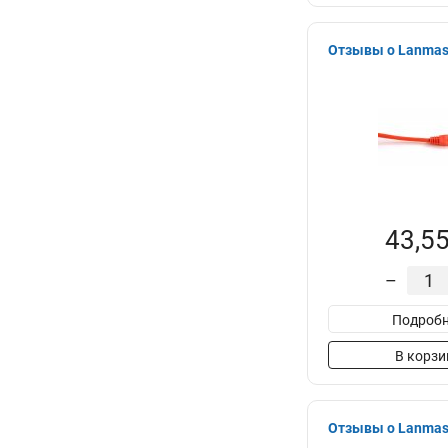
Отзывы о Lanmast
43,55
–
Подробн
В корзи
Отзывы о Lanmast