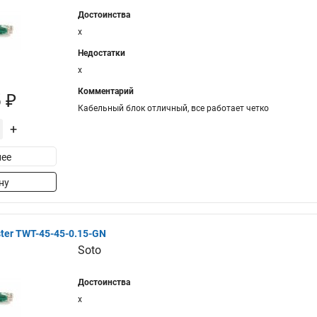
Достоинства
x
Недостатки
x
Комментарий
 ₽
Кабельный блок отличный, все работает четко
+
ее
ну
er TWT-45-45-0.15-GN
Soto
Достоинства
x