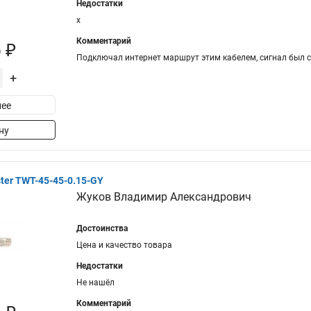
Недостатки
x
Комментарий
 ₽
Подключал интернет маршрут этим кабелем, сигнал был с
+
ее
ну
er TWT-45-45-0.15-GY
Жуков Владимир Александрович
Достоинства
Цена и качество товара
Недостатки
Не нашёл
Комментарий