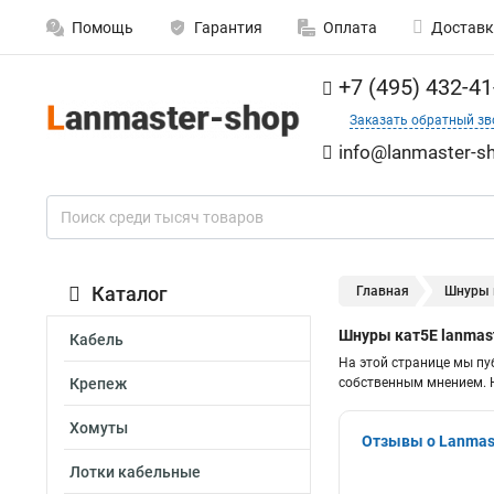
Помощь
Гарантия
Оплата
Доставк
+7 (495) 432-41
Заказать обратный зв
info@lanmaster-sh
Каталог
Главная
Шнуры к
Шнуры кат5Е lanmas
Кабель
На этой странице мы пу
Крепеж
собственным мнением. Н
Хомуты
Отзывы о Lanmast
Лотки кабельные