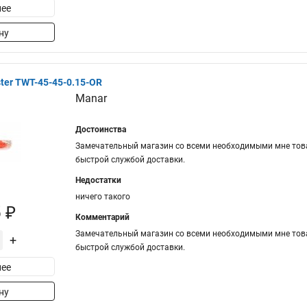
ее
ну
er TWT-45-45-0.15-OR
Manar
Достоинства
Замечательный магазин со всеми необходимыми мне това
быстрой службой доставки.
Недостатки
ничего такого
 ₽
Комментарий
Замечательный магазин со всеми необходимыми мне това
+
быстрой службой доставки.
ее
ну