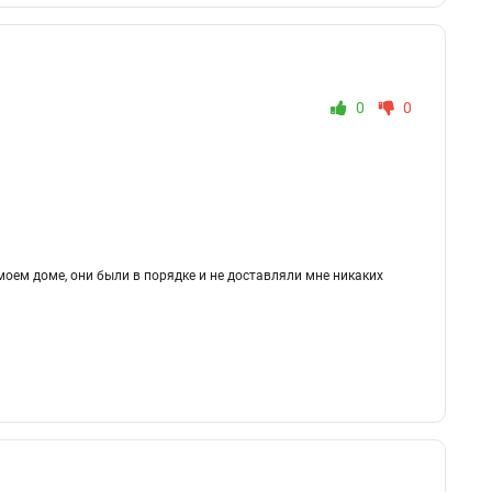
0
0
моем доме, они были в порядке и не доставляли мне никаких