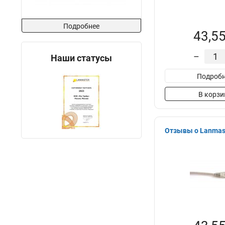
Подробнее
43,55
–
Наши статусы
Подробн
В корзи
Отзывы о Lanmast