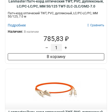
Lanmaster Патч-корд оптический TWT, PVC, дуплексный,
LC/PC-LC/PC, MM 50/125 TWT-2LC-2LC/OM2-7.0
Патч-корд оптический TWT, PVC, дуплексный, LC/PC-LC/PC, MM
50/125, 7.0 м
Подробнее
Сравнить
Наличие:
В наличии
785,83 ₽
–
+
В корзину