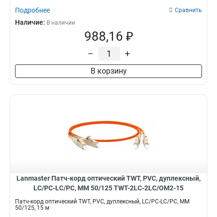
Подробнее
Сравнить
Наличие:
В наличии
988,16 ₽
–
+
В корзину
Lanmaster Патч-корд оптический TWT, PVC, дуплексный,
LC/PC-LC/PC, MM 50/125 TWT-2LC-2LC/OM2-15
Патч-корд оптический TWT, PVC, дуплексный, LC/PC-LC/PC, MM
50/125, 15 м