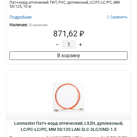
Патч-корд оптический TWT, PVC, дуплексный, LC/PC-LC/PC, MM
50/125, 10 м
Подробнее
Сравнить
Наличие:
В наличии
871,62 ₽
–
+
В корзину
Lanmaster Патч-корд оптический, LSZH, дуплексный,
LC/PC-LC/PC, MM 50/125 LAN-2LC-2LC/OM2-1.5