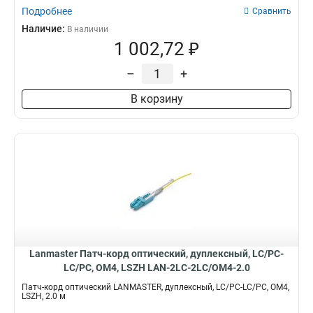
Подробнее
Сравнить
Наличие:
В наличии
1 002,72 ₽
–
+
В корзину
Lanmaster Патч-корд оптический, дуплексный, LC/PC-
LC/PC, OM4, LSZH LAN-2LC-2LC/OM4-2.0
Патч-корд оптический LANMASTER, дуплексный, LC/PC-LC/PC, OM4,
LSZH, 2.0 м