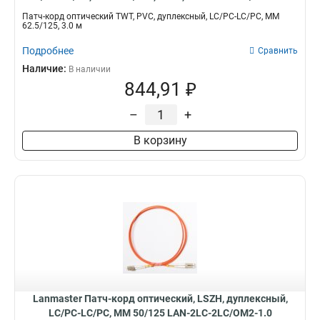
Патч-корд оптический TWT, PVC, дуплексный, LC/PC-LC/PC, MM
62.5/125, 3.0 м
Подробнее
Сравнить
Наличие:
В наличии
844,91 ₽
–
+
В корзину
Lanmaster Патч-корд оптический, LSZH, дуплексный,
LC/PC-LC/PC, MM 50/125 LAN-2LC-2LC/OM2-1.0