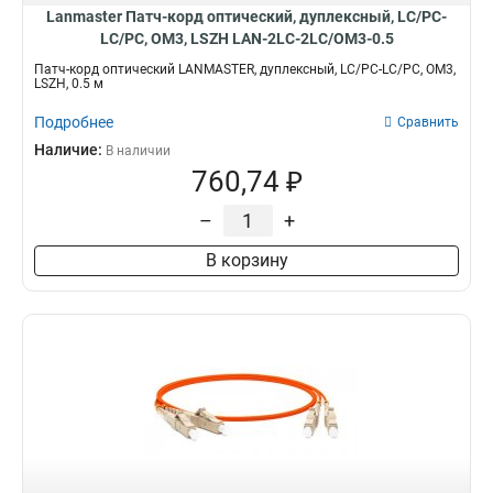
Lanmaster Патч-корд оптический, дуплексный, LC/PC-
LC/PC, OM3, LSZH LAN-2LC-2LC/OM3-0.5
Патч-корд оптический LANMASTER, дуплексный, LC/PC-LC/PC, OM3,
LSZH, 0.5 м
Подробнее
Сравнить
Наличие:
В наличии
760,74 ₽
–
+
В корзину