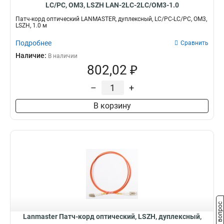
LC/PC, OM3, LSZH LAN-2LC-2LC/OM3-1.0
Патч-корд оптический LANMASTER, дуплексный, LC/PC-LC/PC, OM3,
LSZH, 1.0 м
Подробнее
Сравнить
Наличие:
В наличии
802,02 ₽
–
+
В корзину
Задать вопрос
Lanmaster Патч-корд оптический, LSZH, дуплексный,