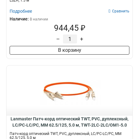
LSZH, 1.5 м
Подробнее
Сравнить
Наличие:
В наличии
944,45 ₽
–
+
В корзину
Lanmaster Патч-корд оптический TWT, PVC, дуплексный,
LC/PC-LC/PC, MM 62.5/125, 5.0 м, TWT-2LC-2LC/OM1-5.0
Патч-корд оптический TWT, PVC, дуплексный, LC/PC-LC/PC, MM
62.5/125, 5.0 м