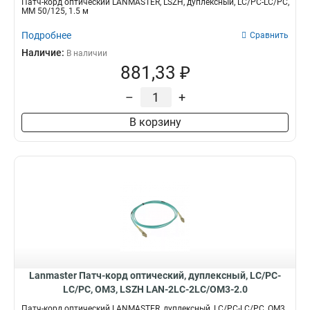
Патч-корд оптический LANMASTER, LSZH, дуплексный, LC/PC-LC/PC,
MM 50/125, 1.5 м
Подробнее
Сравнить
Наличие:
В наличии
881,33 ₽
–
+
В корзину
Lanmaster Патч-корд оптический, дуплексный, LC/PC-
LC/PC, OM3, LSZH LAN-2LC-2LC/OM3-2.0
Патч-корд оптический LANMASTER, дуплексный, LC/PC-LC/PC, OM3,