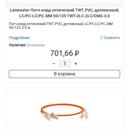
Lanmaster Патч-корд оптический TWT, PVC, дуплексный,
LC/PC-LC/PC, MM 50/125 TWT-2LC-2LC/OM2-3.0
Патч-корд оптический TWT, PVC, дуплексный, LC/PC-LC/PC, MM
50/125, 3.0 м
Подробнее
Сравнить
Наличие:
В наличии
701,66 ₽
–
+
В корзину