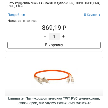
Патч-корд оптический LANMASTER, дуплексный, LC/PC-LC/PC, OM4,
LSZH, 1.0 м
Подробнее
Сравнить
Наличие:
В наличии
869,19 ₽
–
+
В корзину
Lanmaster Патч-корд оптический TWT, PVC, дуплексный,
LC/PC-LC/PC, MM 50/125 TWT-2LC-2LC/OM2-10