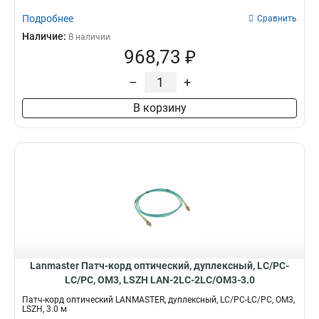
Подробнее
Сравнить
Наличие:
В наличии
968,73 ₽
–
+
В корзину
Lanmaster Патч-корд оптический, дуплексный, LC/PC-
LC/PC, OM3, LSZH LAN-2LC-2LC/OM3-3.0
Патч-корд оптический LANMASTER, дуплексный, LC/PC-LC/PC, OM3,
LSZH, 3.0 м