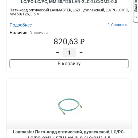
LC/PC-LC/PC, MM 50/125 LAN-2LC-2LC/OM2-0.5
Патч-корд оптический LANMASTER, LSZH, дуплексный, LC/PC-LC/PC,
MM 50/125, 0.5 м
Подробнее
Сравнить
Наличие:
В наличии
820,63 ₽
–
+
В корзину
Lanmaster Патч-корд оптический, дуплексный, LC/PC-