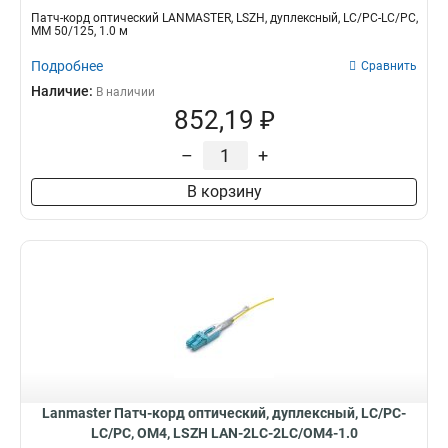
Патч-корд оптический LANMASTER, LSZH, дуплексный, LC/PC-LC/PC,
MM 50/125, 1.0 м
Подробнее
Сравнить
Наличие:
В наличии
852,19 ₽
–
+
В корзину
Lanmaster Патч-корд оптический, дуплексный, LC/PC-
LC/PC, OM4, LSZH LAN-2LC-2LC/OM4-1.0