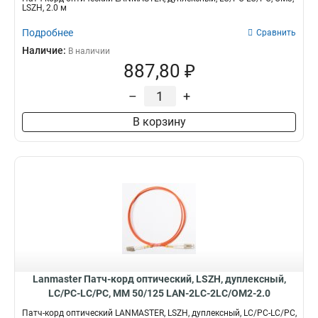
LSZH, 2.0 м
Подробнее
Сравнить
Наличие:
В наличии
887,80 ₽
–
+
В корзину
Lanmaster Патч-корд оптический, LSZH, дуплексный,
LC/PC-LC/PC, MM 50/125 LAN-2LC-2LC/OM2-2.0
Патч-корд оптический LANMASTER, LSZH, дуплексный, LC/PC-LC/PC,