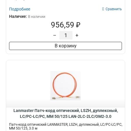
Подробнее
Сравнить
Наличие:
В наличии
956,59 ₽
–
+
В корзину
Lanmaster Патч-корд оптический, LSZH, дуплексный,
LC/PC-LC/PC, MM 50/125 LAN-2LC-2LC/OM2-3.0
Патч-корд оптический LANMASTER, LSZH, дуплексный, LC/PC-LC/PC,
MM 50/125, 3.0 м