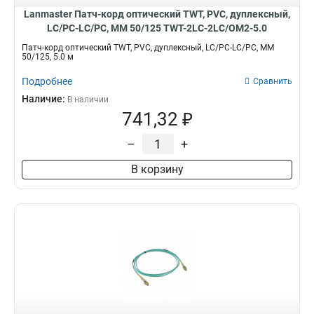
Lanmaster Патч-корд оптический TWT, PVC, дуплексный,
LC/PC-LC/PC, MM 50/125 TWT-2LC-2LC/OM2-5.0
Патч-корд оптический TWT, PVC, дуплексный, LC/PC-LC/PC, MM
50/125, 5.0 м
Подробнее
Сравнить
Наличие:
В наличии
741,32 ₽
–
+
В корзину