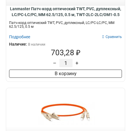
Lanmaster Патч-корд оптический TWT, PVC, дуплексный,
LC/PC-LC/PC, MM 62.5/125, 0.5 м, TWT-2LC-2LC/OM1-0.5
Патч-корд оптический TWT, PVC, дуплексный, LC/PC-LC/PC, MM
62.5/125, 0.5 м
Подробнее
Сравнить
Наличие:
В наличии
703,28 ₽
–
+
В корзину