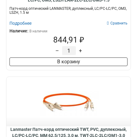
LC/PC, OM3, LSZH LAN-2LC-2LC/OM3-1.5
Патч-корд оптический LANMASTER, дуплексный, LC/PC-LC/PC, OM3,
LSZH, 1.5 м
Подробнее
Сравнить
Наличие:
В наличии
844,91 ₽
–
+
В корзину
Lanmaster Патч-корд оптический TWT, PVC, дуплексный,
LC/PC-LC/PC, MM 62.5/125, 3.0 м, TWT-2LC-2LC/OM1-3.0