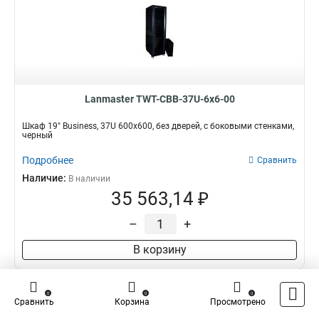
Lanmaster TWT-CBB-37U-6x6-00
Шкаф 19" Business, 37U 600x600, без дверей, с боковыми стенками,
черный
Подробнее
Сравнить
Наличие:
В наличии
35 563,14 ₽
–
+
В корзину
0
0
0
Сравнить
Корзина
Просмотрено