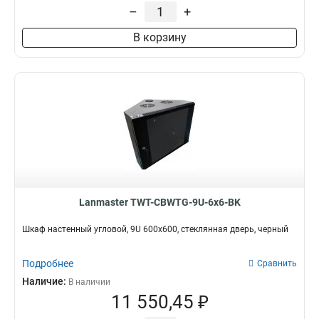
–
+
600x450
16
600x1000
16
В корзину
600x800
28
600x600
48
Lanmaster TWT-CBWTG-9U-6x6-BK
Шкаф настенный угловой, 9U 600x600, стеклянная дверь, черный
Подробнее
Сравнить
Наличие:
В наличии
11 550,45 ₽