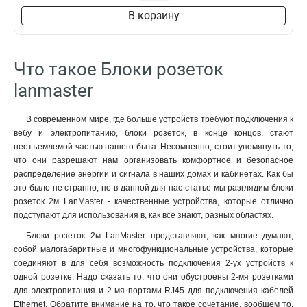
В корзину
Что такое Блоки розеток
lanmaster
В современном мире, где больше устройств требуют подключения к
вебу и электропитанию, блоки розеток, в конце концов, стают
неотъемлемой частью нашего быта. Несомненно, стоит упомянуть то,
что они разрешают нам организовать комфортное и безопасное
распределение энергии и сигнала в наших домах и кабинетах. Как бы
это было не странно, но в данной для нас статье мы разглядим блоки
розеток 2м LanMaster - качественные устройства, которые отлично
подступают для использования в, как все знают, разных областях.
Блоки розеток 2м LanMaster представляют, как многие думают,
собой малогабаритные и многофункциональные устройства, которые
соединяют в для себя возможность подключения 2-ух устройств к
одной розетке. Надо сказать то, что они обустроены 2-мя розетками
для электропитания и 2-мя портами RJ45 для подключения кабелей
Ethernet. Обратите внимание на то, что такое сочетание, вообщем то,