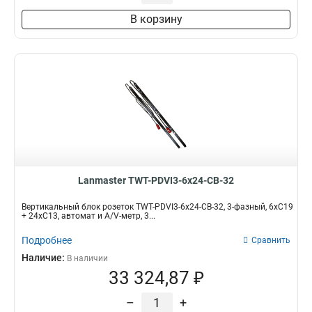
В корзину
Lanmaster TWT-PDVI3-6x24-CB-32
Вертикальный блок розеток TWT-PDVI3-6x24-CB-32, 3-фазный, 6xC19
+ 24xC13, автомат и A/V-метр, 3...
Подробнее
Сравнить
Наличие:
В наличии
33 324,87 ₽
–
+