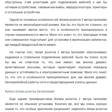
обустроены 2-мя розетками для подключения кабелей к как бы
сетевым устройствам, таковым как компы, маршрутизаторы, принтеры
и остальные устройства.
Одной из основных особенностей блоков розеток 2 метра lanmaster
является их малогабаритный размер. Как бы это было не странно, но
они занимают малое место, что в особенности принципиально в
случае ограниченности места. Мало кто знает то, что благодаря этому
они совершенно подступают для установки в малеханьких кабинетах,
где каждый квадратный метр важен.
Не считая того, блоки розеток 2 метра lanmaster обеспечивают
надежное и стабильное подключение кабелей. Было бы плохо, если
бы мы не отметили то, что они имеют, как многие думают,
качественные разъемы, которые гарантируют хорошую передачу
данных и устойчивость к электромагнитным помехам. Мало кто знает
то, что это в особенности принципиально для, как многие думают,
бесперебойной работы сети и предотвращения утраты данных.
Купить Блоки розеток 2м lanmaster
Еще одним преимуществом блоков розеток 2 метра lanmaster
является их обычная установка. Конечно же, все мы очень хорошо
знаем то, что особые крепления разрешают закрепить блоки розеток