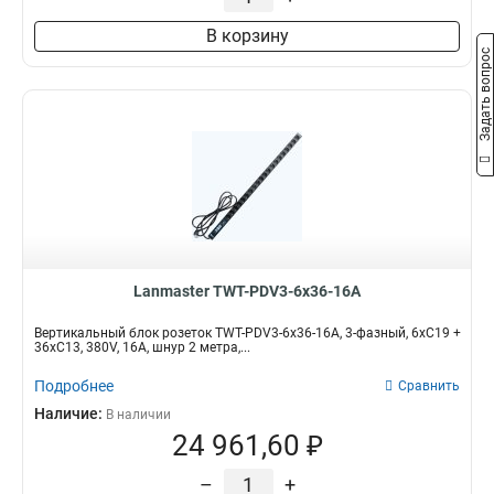
В корзину
Задать вопрос
Lanmaster TWT-PDV3-6x36-16A
Вертикальный блок розеток TWT-PDV3-6x36-16A, 3-фазный, 6xC19 +
36xC13, 380V, 16A, шнур 2 метра,...
Подробнее
Сравнить
Наличие:
В наличии
24 961,60 ₽
–
+