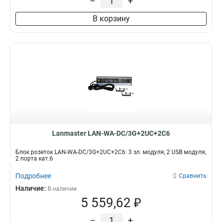
–
+
В корзину
Lanmaster LAN-WA-DC/3G+2UC+2C6
Блок розеток LAN-WA-DC/3G+2UC+2C6: 3 эл. модуля, 2 USB модуля,
2 порта кат.6
Подробнее
Сравнить
Наличие:
В наличии
5 559,62 ₽
–
+