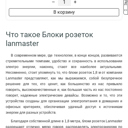
–
+
В корзину
Что такое Блоки розеток
lanmaster
В современном мире, где технологии, в конце концов, развиваются
стремительными темпами, удобство и сохранность в использовании
электро энергии, наконец, стают все наиболее актуальными.
Несомненно, стоит упомянуть то, что блоки розеток 1,8 м от компании
Lanmaster представляют, как мы выражаемся, собой безупречное
решение для тех, кто ценит, как большинство из нас привыкло
говорить, высококачественные и, как большая часть из нас постоянно
говорит, надежные электрические девайсы. Возможно и то, что эти
устройства созданы для организации электропитания в домашних и
офисных критериях, обеспечивая удачный доступ к источникам
энергии для разных устройств.
Благодаря собственной длине в 1,8 метра, блоки розеток Lanmaster
разрешают отлично, мягко говоря, распределять электроэнергию по