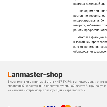
размера кабельной сис
Еще одним принципиа
постоянно говорим, ос
инфраструктуры либо пр
говорить, кабельных тр
работы профессионалов
Итоговая функционал
высочайшей производите
за счет понижения врем
оборудования в, как все
В соответствии с пунктом 2 статьи 437 ГК РФ, вся информация о това
справочный характер и не является публичной офертой. При покупке
на наличие интересующих вас функций и характеристик.