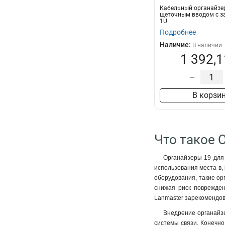
Кабельный органайзер
щеточным вводом с за
1U
Подробнее
Наличие:
В наличии
1 392,1
–
В корзи
Что такое 
Органайзеры 19 для 
использования места в,
оборудования, такие ор
снижая риск поврежден
Lanmaster зарекомендов
Внедрение органайз
системы связи. Конечно