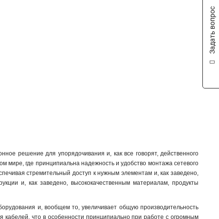
Задать вопрос
нное решение для упорядочивания и, как все говорят, действенного
ом мире, где принципиальна надежность и удобство монтажа сетевого
спечивая стремительный доступ к нужным элементам и, как заведено,
рукции и, как заведено, высококачественным материалам, продукты
борудования и, вообщем то, увеличивает общую производительность
ия кабелей, что в особенности принципиально при работе с огромным