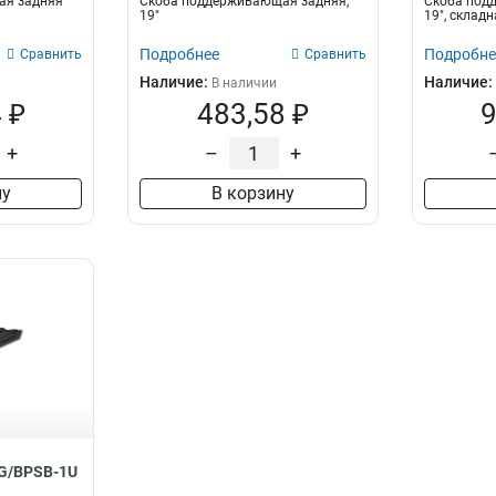
ая задняя
Скоба поддерживающая задняя,
Скоба под
19"
19", складн
Подробнее
Подробне
Сравнить
Сравнить
Наличие:
Наличие:
В наличии
 ₽
483,58 ₽
9
+
–
+
ну
В корзину
G/BPSB-1U