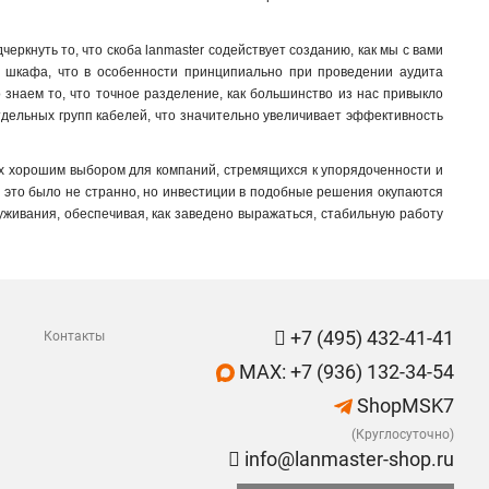
ркнуть то, что скоба lanmaster содействует созданию, как мы с вами
та шкафа, что в особенности принципиально при проведении аудита
знаем то, что точное разделение, как большинство из нас привыкло
дельных групп кабелей, что значительно увеличивает эффективность
их хорошим выбором для компаний, стремящихся к упорядоченности и
 это было не странно, но инвестиции в подобные решения окупаются
уживания, обеспечивая, как заведено выражаться, стабильную работу
+7 (495) 432-41-41
Контакты
MAX: +7 (936) 132-34-54
ShopMSK7
(Круглосуточно)
info@lanmaster-shop.ru