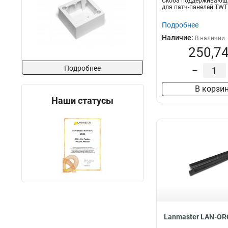
Скоба поддерживающ
для патч-панелей TWT
Подробнее
Наличие:
В наличии
250,74
Подробнее
–
В корзи
Наши статусы
Lanmaster LAN-OR