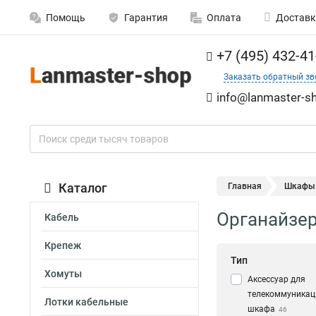
Помощь
Гарантия
Оплата
Доставк
+7 (495) 432-41
Заказать обратный зв
info@lanmaster-sh
Каталог
Главная
Шкафы
Органайзер
Кабель
Крепеж
Тип
Хомуты
Аксессуар для
телекоммуникац
Лотки кабельные
шкафа
46