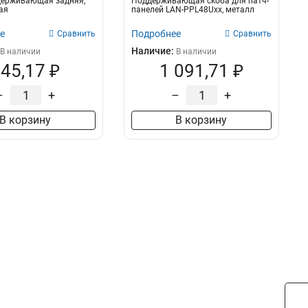
держивающая задняя,
Поддерживающая скоба для патч-
ая
панелей LAN-PPL48Uхх, металл
е
Подробнее
Сравнить
Сравнить
Наличие:
В наличии
В наличии
45,17 ₽
1 091,71 ₽
–
+
–
+
В корзину
В корзину