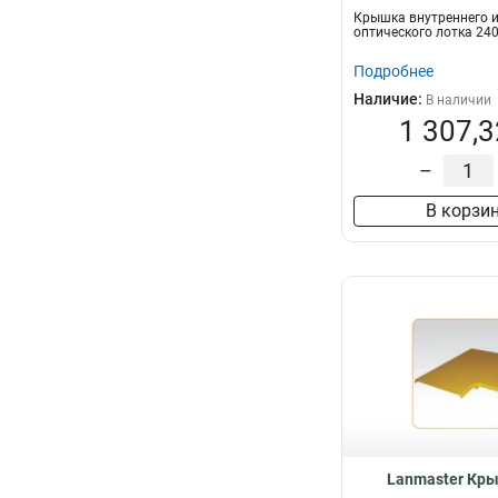
оптического лот
Крышка внутреннего и
LAN-OT240-I
оптического лотка 24
Подробнее
Наличие:
В наличии
1 307,3
–
В корзи
Lanmaster Кры