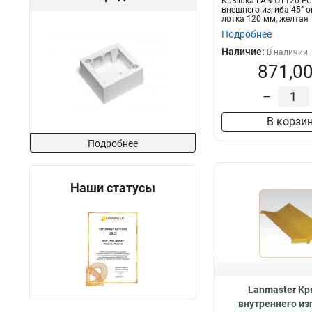
Крышка LAN-OT120-E
внешнего изгиба 45° 
лотка 120 мм, желтая
Подробнее
Наличие:
В наличии
871,00
–
В корзи
Подробнее
Наши статусы
Lanmaster К
внутреннего из