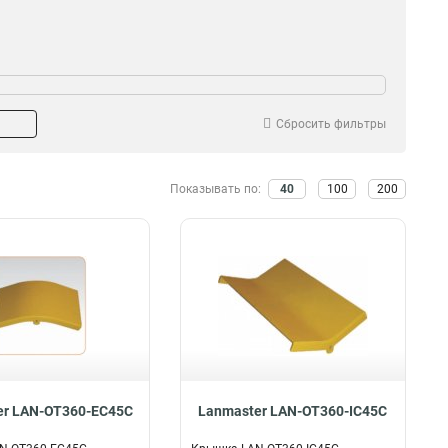
Сбросить фильтры
Показывать по:
40
100
200
er LAN-OT360-EC45C
Lanmaster LAN-OT360-IC45C