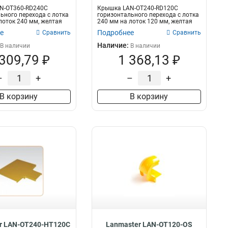
N-OT360-RD240C
Крышка LAN-OT240-RD120C
ьного перехода с лотка
горизонтального перехода с лотка
лоток 240 мм, желтая
240 мм на лоток 120 мм, желтая
е
Подробнее
Сравнить
Сравнить
Наличие:
В наличии
В наличии
 309,79 ₽
1 368,13 ₽
–
+
–
+
В корзину
В корзину
r LAN-OT240-HT120C
Lanmaster LAN-OT120-OS