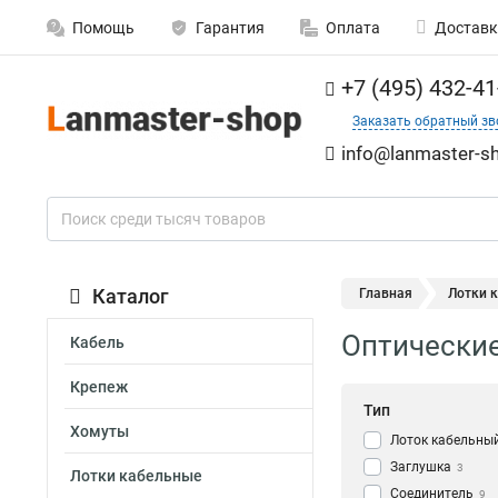
Помощь
Гарантия
Оплата
Доставк
+7 (495) 432-41
Заказать обратный зв
info@lanmaster-sh
Каталог
Главная
Лотки 
Оптические
Кабель
Крепеж
Тип
Хомуты
Лоток кабельны
Заглушка
3
Лотки кабельные
Соединитель
9