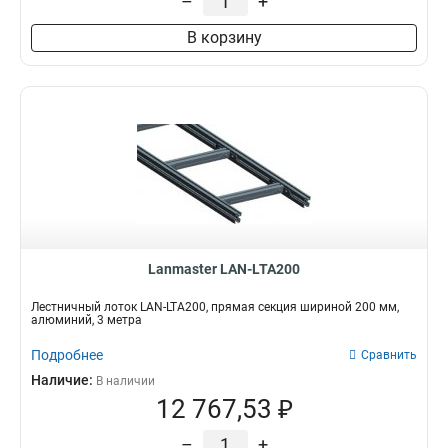
–
+
В корзину
Lanmaster LAN-LTA200
Лестничный лоток LAN-LTA200, прямая секция шириной 200 мм,
алюминий, 3 метра
Подробнее
Сравнить
Наличие:
В наличии
12 767,53 ₽
–
+