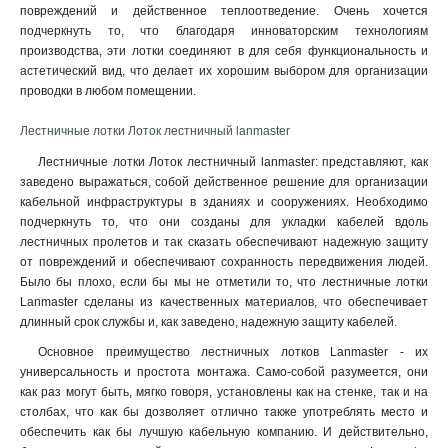
повреждений и действенное теплоотведение. Очень хочется
подчеркнуть то, что благодаря инноваторским технологиям
производства, эти лотки соединяют в для себя функциональность и
aстетический вид, что делает их хорошим выбором для организации
проводки в любом помещении.
Лестничные лотки Лоток лестничный lanmaster
Лестничные лотки Лоток лестничный lanmaster: представляют, как
заведено выражаться, собой действенное решение для организации
кабельной инфраструктуры в зданиях и сооружениях. Необходимо
подчеркнуть то, что они созданы для укладки кабелей вдоль
лестничных пролетов и так сказать обеспечивают надежную защиту
от повреждений и обеспечивают сохранность передвижения людей.
Было бы плохо, если бы мы не отметили то, что лестничные лотки
Lanmaster сделаны из качественных материалов, что обеспечивает
длинный срок службы и, как заведено, надежную защиту кабелей
.
Основное преимущество лестничных лотков Lanmaster - их
универсальность и простота монтажа. Само-собой разумеется, они
как раз могут быть, мягко говоря, установлены как на стенке, так и на
столбах, что как бы дозволяет отлично также употреблять место и
обеспечить как бы лучшую кабельную компанию. И действительно,