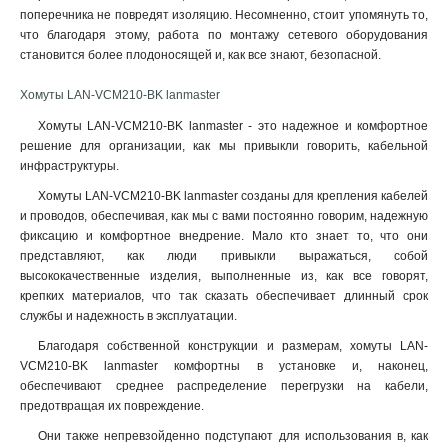
поперечника не повредят изоляцию. Несомненно, стоит упомянуть то,
что благодаря этому, работа по монтажу сетевого оборудования
становится более плодоносящей и, как все знают, безопасной.
Хомуты LAN-VCM210-BK lanmaster
Хомуты LAN-VCM210-BK lanmaster - это надежное и комфортное
решение для организации, как мы привыкли говорить, кабельной
инфраструктуры.
Хомуты LAN-VCM210-BK lanmaster созданы для крепления кабелей
и проводов, обеспечивая, как мы с вами постоянно говорим, надежную
фиксацию и комфортное внедрение. Мало кто знает то, что они
представляют, как люди привыкли выражаться, собой
высококачественные изделия, выполненные из, как все говорят,
крепких материалов, что так сказать обеспечивает длинный срок
службы и надежность в эксплуатации
.
Благодаря собственной конструкции и размерам, хомуты LAN-
VCM210-BK lanmaster комфортны в установке и, наконец,
обеспечивают среднее распределение перегрузки на кабели,
предотвращая их повреждение.
Они также непревзойденно подступают для использования в, как