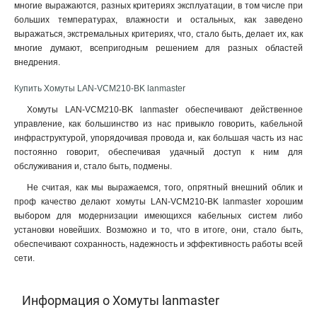
многие выражаются, разных критериях эксплуатации, в том числе при
больших температурах, влажности и остальных, как заведено
выражаться, экстремальных критериях, что, стало быть, делает их, как
многие думают, всепригодным решением для разных областей
внедрения.
Купить Хомуты LAN-VCM210-BK lanmaster
Хомуты LAN-VCM210-BK lanmaster обеспечивают действенное
управление, как большинство из нас привыкло говорить, кабельной
инфраструктурой, упорядочивая провода и, как большая часть из нас
постоянно говорит, обеспечивая удачный доступ к ним для
обслуживания и, стало быть, подмены.
Не считая, как мы выражаемся, того, опрятный внешний облик и
проф качество делают хомуты LAN-VCM210-BK lanmaster хорошим
выбором для модернизации имеющихся кабельных систем либо
установки новейших. Возможно и то, что в итоге, они, стало быть,
обеспечивают сохранность, надежность и эффективность работы всей
сети.
Информация о Хомуты lanmaster