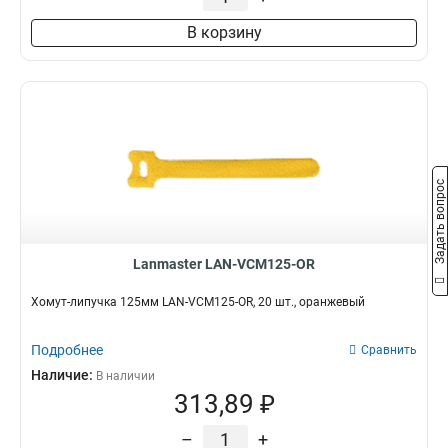
В корзину
Задать вопрос
Lanmaster LAN-VCM125-OR
Хомут-липучка 125мм LAN-VCM125-OR, 20 шт., оранжевый
Подробнее
Сравнить
Наличие:
В наличии
313,89 ₽
–
+