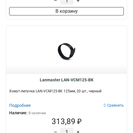
–
+
В корзину
Lanmaster LAN-VCM125-BK
Хомут-липучка LAN-VCM125-BK 125мм, 20 шт., черный
Подробнее
Сравнить
Наличие:
В наличии
313,89 ₽
–
+