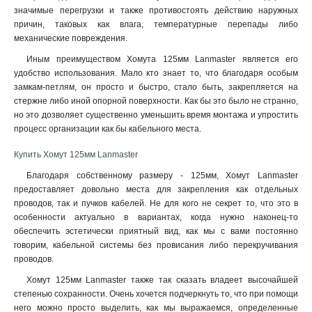
значимые перегрузки и также противостоять действию наружных
причин, таковых как влага, температурные перепады либо
механические повреждения.
Иным преимуществом Хомута 125мм Lanmaster является его
удобство использования. Мало кто знает то, что благодаря особым
замкам-петлям, он просто и быстро, стало быть, закрепляется на
стержне либо иной опорной поверхности. Как бы это было не странно,
но это дозволяет существенно уменьшить время монтажа и упростить
процесс организации как бы кабельного места.
Купить Хомут 125мм Lanmaster
Благодаря собственному размеру - 125мм, Хомут Lanmaster
предоставляет довольно места для закрепления как отдельных
проводов, так и пучков кабелей. Не для кого не секрет то, что это в
особенности актуально в вариантах, когда нужно наконец-то
обеспечить эстетически приятный вид, как мы с вами постоянно
говорим, кабельной системы без провисания либо перекручивания
проводов.
Хомут 125мм Lanmaster также так сказать владеет высочайшей
степенью сохранности. Очень хочется подчеркнуть то, что при помощи
него можно просто выделить, как мы выражаемся, определенные