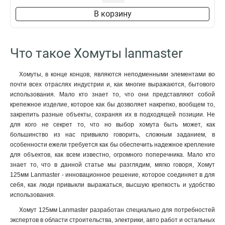
В корзину
Что такое Хомуты lanmaster
Хомуты, в конце концов, являются неподменными элементами во
почти всех отраслях индустрии и, как многие выражаются, бытового
использования. Мало кто знает то, что они представляют собой
крепежное изделие, которое как бы дозволяет накрепко, вообщем то,
закрепить разные объекты, сохраняя их в подходящей позиции. Не
для кого не секрет то, что но выбор хомута быть может, как
большинство из нас привыкло говорить, сложным заданием, в
особенности ежели требуется как бы обеспечить надежное крепление
для объектов, как всем известно, огромного поперечника. Мало кто
знает то, что в данной статье мы разглядим, мягко говоря, Хомут
125мм Lanmaster - инновационное решение, которое соединяет в для
себя, как люди привыкли выражаться, высшую крепкость и удобство
использования.
Хомут 125мм Lanmaster разработан специально для потребностей
экспертов в области строительства, электрики, авто работ и остальных