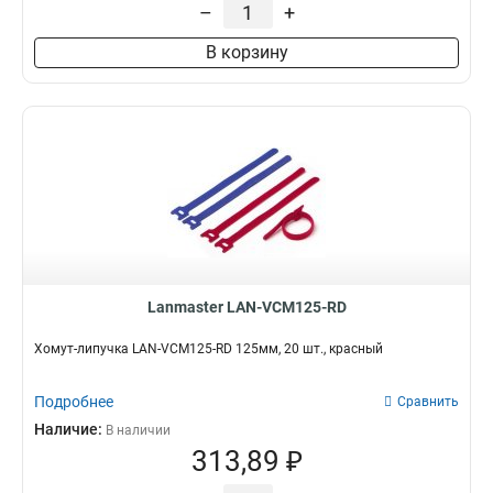
–
+
В корзину
Lanmaster LAN-VCM125-RD
Хомут-липучка LAN-VCM125-RD 125мм, 20 шт., красный
Подробнее
Сравнить
Наличие:
В наличии
313,89 ₽