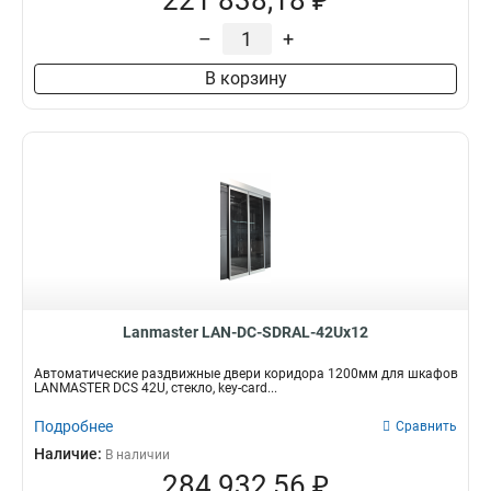
221 838,18 ₽
–
+
В корзину
Lanmaster LAN-DC-SDRAL-42Ux12
Автоматические раздвижные двери коридора 1200мм для шкафов
LANMASTER DCS 42U, стекло, key-card...
Подробнее
Сравнить
Наличие:
В наличии
284 932,56 ₽