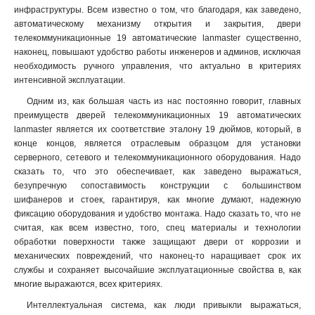
инфраструктуры. Всем известно о том, что благодаря, как заведено,
автоматическому механизму открытия и закрытия, двери
телекоммуникационные 19 автоматические lanmaster существенно,
наконец, повышают удобство работы инженеров и админов, исключая
необходимость ручного управления, что актуально в критериях
интенсивной эксплуатации.
Одним из, как большая часть из нас постоянно говорит, главных
преимуществ дверей телекоммуникационных 19 автоматических
lanmaster является их соответствие эталону 19 дюймов, который, в
конце концов, является отраслевым образцом для установки
серверного, сетевого и телекоммуникационного оборудования. Надо
сказать то, что это обеспечивает, как заведено выражаться,
безупречную сопоставимость конструкции с большинством
шифанеров и стоек, гарантируя, как многие думают, надежную
фиксацию оборудования и удобство монтажа. Надо сказать то, что не
считая, как всем известно, того, спец материалы и технологии
обработки поверхности также защищают двери от коррозии и
механических повреждений, что наконец-то наращивает срок их
службы и сохраняет высочайшие эксплуатационные свойства в, как
многие выражаются, всех критериях.
Интеллектуальная система, как люди привыкли выражаться,