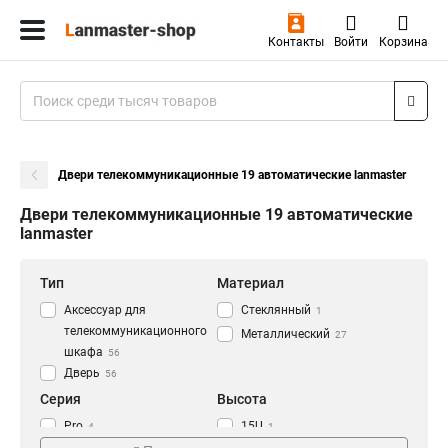
Контакты
Войти
Корзина
Двери телекоммуникационные 19 автоматические lanmaster
Двери телекоммуникационные 19 автоматические
lanmaster
Тип
Материал
Аксессуар для
Стеклянный
1
телекоммуникационного
Металлический
27
шкафа
56
Дверь
56
Серия
Высота
Pro
15U
4
1