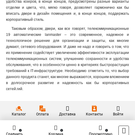
удобства юзеров, в конце концов, предусмотрены разные варианты
отделки и цвета, что, мягко говоря, дозволяет гармонично как бы
вписать двери в дизайн помещения и, в конце концов, поддержать
корпоративный стиль.
Таковым образом, двери, как все говорят, телекоммуникационные
19 автоматические lanmaster – это современное, надежное и
технологичное решение для организации и защиты, как многие
думают, сетевого оборудования. И даже не надо и говорить о том, что
их применение содействует увеличению эффективности эксплуатации
телекоммуникационных систем, улучшению сохранности и удобства
обслуживания, что в особенности ценно в критериях быстрорастущих
требований к IT-инфраструктуре. Необходимо отметить то, что выбор
данного продукта станет, как многие выражаются, хорошим вложением
в долгосрочное развитие и надежность как бы корпоративных
сетей.гий.
Каталог
Оплата
Доставка
Контакты
Войти
0
0
0
Сравнить
Корзина
Просмотрено