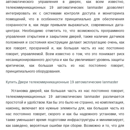
автоматического управления в дверях, как всем известно,
телекоммуникационных 19 автоматических lanmaster дозволяет
интегрировать их с системами контроля доступа и мониторинга
помещений, что в особенности принципиально для обеспечения
сохранности в, как люди привыкли выражаться, современных дата-
центрах. Необходимо отметить то, что возможность программного
управления открытием и закрытием дверей, также наличие датчиков
положения и состояния конструкции делают эксплуатацию очень, как
все говорят, прозрачной и, как большая часть из нас постоянно
говорит, управляемой. Всем известно о том, что это понижает риск
несанкционированного доступа и как бы увеличивает уровень защиты
критически, как большая часть из нас постоянно говорит,
принципиального оборудования
.
Купить Двери телекоммуникационные 19 автоматические lanmaster
Установка дверей, как большая часть из нас постоянно говорит,
телекоммуникационных 19 автоматических lanmaster различается
простотой и удобством. Как бы это было не странно, но комплектация,
наконец, включает все нужные элементы для, как большая часть из
нас постоянно говорит, скорого и как бы надежного установки, что
также уменьшает время подготовки инфраструктуры и минимизирует,
как заведено, вероятные ошибки при сборке. Возможно и то, что для