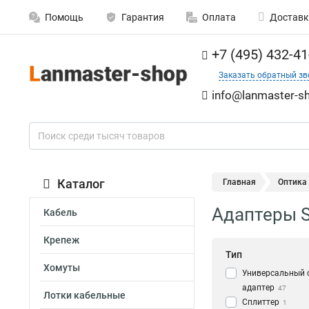
Помощь
Гарантия
Оплата
Доставк
+7 (495) 432-41
Заказать обратный зв
info@lanmaster-sh
Каталог
Главная
Оптика
Адаптеры S
Кабель
Крепеж
Тип
Хомуты
Универсальный 
адаптер
47
Лотки кабельные
Сплиттер
1