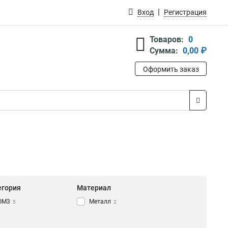
Вход
Регистрация
Товаров:
0
Сумма:
0,00 ₽
Оформить заказ
егория
Материал
OM3
Металл
5
2