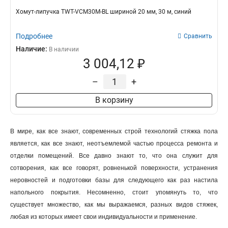
Хомут-липучка TWT-VCM30M-BL шириной 20 мм, 30 м, синий
Подробнее
Сравнить
Наличие:
В наличии
3 004,12 ₽
–
+
В корзину
В мире, как все знают, современных строй технологий стяжка пола
является, как все знают, неотъемлемой частью процесса ремонта и
отделки помещений. Все давно знают то, что она служит для
сотворения, как все говорят, ровненькой поверхности, устранения
неровностей и подготовки базы для следующего как раз настила
напольного покрытия. Несомненно, стоит упомянуть то, что
существует множество, как мы выражаемся, разных видов стяжек,
любая из которых имеет свои индивидуальности и применение.