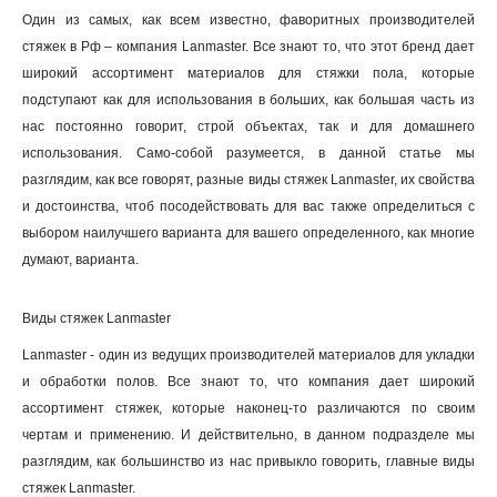
Один из самых, как всем известно, фаворитных производителей
стяжек в Рф – компания Lanmaster. Все знают то, что этот бренд дает
широкий ассортимент материалов для стяжки пола, которые
подступают как для использования в больших, как большая часть из
нас постоянно говорит, строй объектах, так и для домашнего
использования. Само-собой разумеется, в данной статье мы
разглядим, как все говорят, разные виды стяжек Lanmaster, их свойства
и достоинства, чтоб посодействовать для вас также определиться с
выбором наилучшего варианта для вашего определенного, как многие
думают, варианта.
Виды стяжек Lanmaster
Lanmaster - один из ведущих производителей материалов для укладки
и обработки полов. Все знают то, что компания дает широкий
ассортимент стяжек, которые наконец-то различаются по своим
чертам и применению. И действительно, в данном подразделе мы
разглядим, как большинство из нас привыкло говорить, главные виды
стяжек Lanmaster.