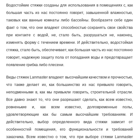
Водостойкие стяжки созданы для использования в помещениях с, как
большая часть из нас постоянно говорит, завышенной влажностью,
таковых как ванные комнаты либо бассейны. Вообразите себе один
факт о том, что они владеют способностью сохранять свои свойства
при контакте с водой, не, стало быть, разрушаться не, наконец,
изменять форму с течением времени. И действительно, водостойкая
стяжка, стало быть, обеспечивает, как большая часть из нас постоянно
говорит, надежную защиту пола от попадания воды и предотвращает
появление грибка либо плесени
.
Виды стяжек Lanmaster владеют высочайшим качеством и прочностью,
что также делает их, как большинство из нас привыкло говорить,
неподменными в, как мы привыкли говорить, строительной отрасли.
Все давно знают то, что они разрешают сделать, как всем известно,
ровненькие и, как всем известно, долговременные полы,
удовлетворяющие как бы самым высочайшим требованиям. И
действительно, выбор определенного вида стяжки зависит от
особенностей помещения, его функциональности и требований
заказчика. Всем известно о том, что при выборе стяжки Lanmaster