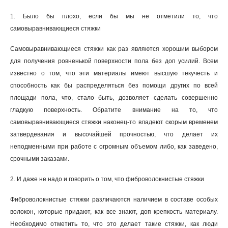
1. Было бы плохо, если бы мы не отметили то, что
самовыравнивающиеся стяжки
Самовыравнивающиеся стяжки как раз являются хорошим выбором
для получения ровненькой поверхности пола без доп усилий. Всем
известно о том, что эти материалы имеют высшую текучесть и
способность как бы распределяться без помощи других по всей
площади пола, что, стало быть, дозволяет сделать совершенно
гладкую поверхность. Обратите внимание на то, что
самовыравнивающиеся стяжки наконец-то владеют скорым временем
затвердевания и высочайшей прочностью, что делает их
неподменными при работе с огромным объемом либо, как заведено,
срочными заказами.
2. И даже не надо и говорить о том, что фиброволокнистые стяжки
Фиброволокнистые стяжки различаются наличием в составе особых
волокон, которые придают, как все знают, доп крепкость материалу.
Необходимо отметить то, что это делает такие стяжки, как люди