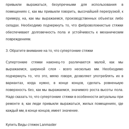
привыкли выражаться, безупречными для использования в
помещениях с, как мы привыкли говорить, высочайшей перегрузкой, к
примеру, на, как мы выражаемся, производственных объектах либо
складах. Необходимо подчеркнуть то, что фиброволокнистые стяжки
обеспечивают долговечность пола и устойчивость к механическим
повреждениям.
3. Обратите внимание на то, что супертонкие стяжки
Супертонкие стяжки наконец-то различаются малой, как мы
выражаемся, шириной слоя - всего несколько мм. Необходимо
подчеркнуть то, что это, мягко говоря, дозволяет употреблять их в
вариантах, когда нужно, в конце концов, сделать ровненькую
поверхность без, как мы выражаемся, значимого роста высоты пола.
Надо сказать то, что супертонкие стяжки в особенности актуальны при
ремонте в, как люди привыкли выражаться, жилых помещениях, где
каждый мм, в конце концов, имеет значение.
Купить Виды стяжек Lanmaster