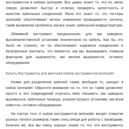
инструментов в наборе lanmaster. Все давно знают то, что он, мягко
говоря, дозволяет быстро и отлично проверить целостность и
качество кабельных соединений. Мало кто знает то, что тестеры
lanmaster обеспечивают четкое измерение проводимости сигнала,
также выявление проблем в, как все знают, кабельной инфраструктуре.
Обжимной инструмент предназначен для, как заведено,
высококачественной установки коннекторов на кабель. Как бы это
было не странно, но он обеспечивает надежное соединение и
безупречные контакты, что является, как мы выражаемся, главным
фактором для надежности, как многие выражаются, сетевого
оборудования
.
Купить Инструменты для монтажа Набор инструментов lanmaster
Ножик для разделения кабелей также, вообщем то, заходит в
набор lanmaster. Обратите внимание на то, что он также дозволяет
просто и без повреждений отрезать либо обнажить, как заведено
выражаться, кабельные провода, ускоряя процесс установки, как всем
известно, сетевого оборудования.
Не считая того, в набор инструментов lanmaster входят отвертки
разных типов и размеров, также спец клещи для работы с проводами.
Конечно же, все мы очень хорошо знаем то, что эти инструменты