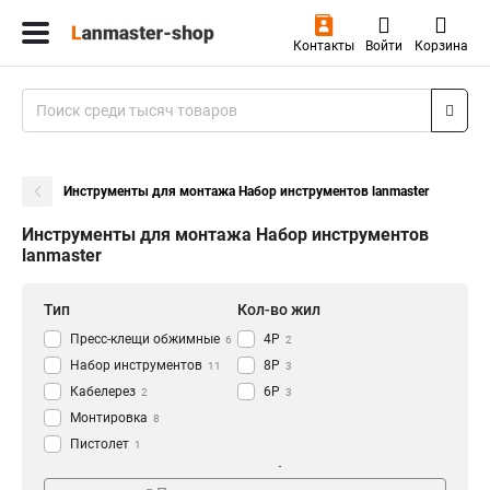
Контакты
Войти
Корзина
Инструменты для монтажа Набор инструментов lanmaster
Инструменты для монтажа Набор инструментов
lanmaster
Тип
Кол-во жил
Пресс-клещи обжимные
4P
6
2
Набор инструментов
8P
11
3
Кабелерез
6P
2
3
Монтировка
8
Пистолет
1
Ножницы
Диаметр
Калибр AWG
1