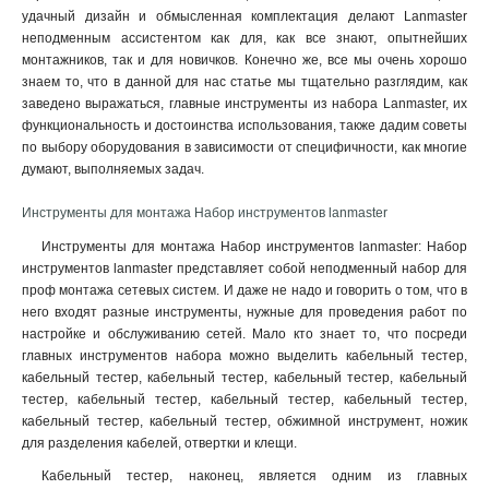
удачный дизайн и обмысленная комплектация делают Lanmaster
неподменным ассистентом как для, как все знают, опытнейших
монтажников, так и для новичков. Конечно же, все мы очень хорошо
знаем то, что в данной для нас статье мы тщательно разглядим, как
заведено выражаться, главные инструменты из набора Lanmaster, их
функциональность и достоинства использования, также дадим советы
по выбору оборудования в зависимости от специфичности, как многие
думают, выполняемых задач.
Инструменты для монтажа Набор инструментов lanmaster
Инструменты для монтажа Набор инструментов lanmaster: Набор
инструментов lanmaster представляет собой неподменный набор для
проф монтажа сетевых систем. И даже не надо и говорить о том, что в
него входят разные инструменты, нужные для проведения работ по
настройке и обслуживанию сетей. Мало кто знает то, что посреди
главных инструментов набора можно выделить кабельный тестер,
кабельный тестер, кабельный тестер, кабельный тестер, кабельный
тестер, кабельный тестер, кабельный тестер, кабельный тестер,
кабельный тестер, кабельный тестер, обжимной инструмент, ножик
для разделения кабелей, отвертки и клещи.
Кабельный тестер, наконец, является одним из главных